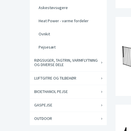
Askestøvsugere
Heat Power - varme fordeler
Ovnkit
Pejsesæt
RØGSUGER, TAGTRIN, VARMFLYTNING
OG DIVERSE DELE
LUFTGITRE OG TILBEHØR
BIOETHANOL PEJSE
GASPEJSE
OUTDOOR