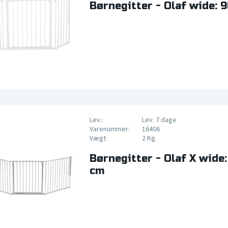
Børnegitter - Olaf wide: 9
Lev.:
Lev. 7 dage
Varenummer:
16406
Vægt:
2 Kg.
Børnegitter - Olaf X wide:
cm