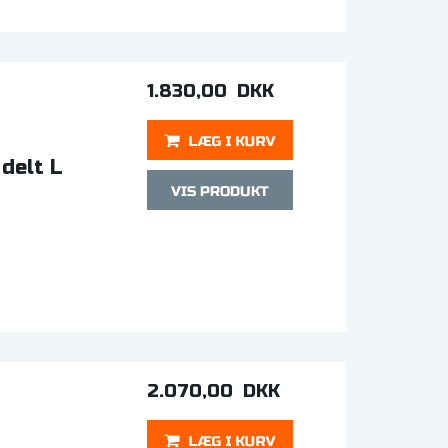
1.830,00 DKK
 delt L
2.070,00 DKK