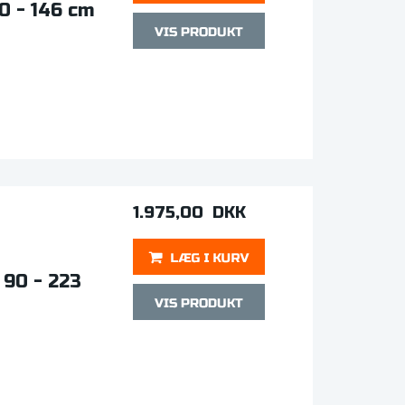
0 - 146 cm
1.975,00 DKK
 90 - 223