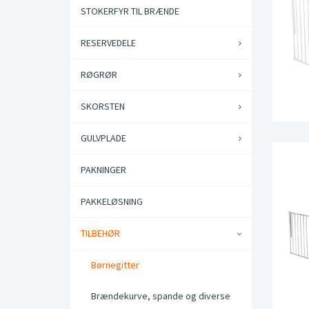
STOKERFYR TIL BRÆNDE
RESERVEDELE
RØGRØR
SKORSTEN
GULVPLADE
PAKNINGER
PAKKELØSNING
TILBEHØR
Børnegitter
Brændekurve, spande og diverse