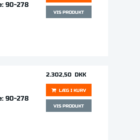
e: 90-278
2.302,50 DKK
e: 90-278