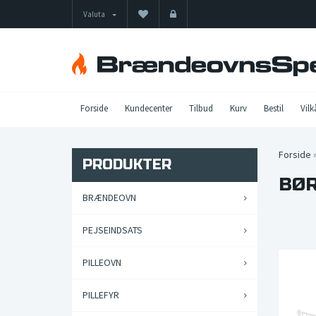
Valuta
Forside
Kundecenter
Tilbud
Kurv
Bestil
Vilk
Forside
PRODUKTER
BØR
BRÆNDEOVN
PEJSEINDSATS
PILLEOVN
PILLEFYR