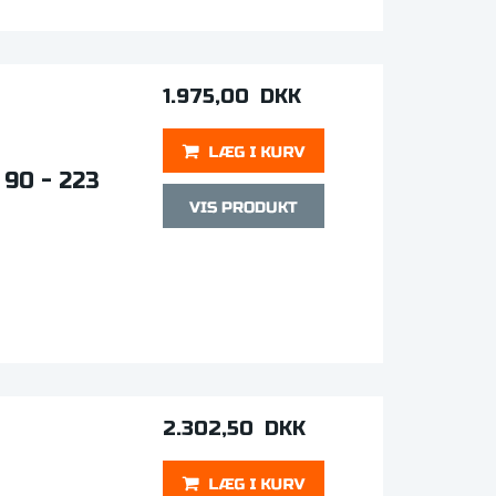
1.975,00 DKK
 90 - 223
2.302,50 DKK