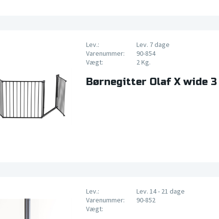
Lev.:
Lev. 7 dage
Varenummer:
90-854
Vægt:
2 Kg.
Børnegitter Olaf X wide 3
Lev.:
Lev. 14 - 21 dage
Varenummer:
90-852
Vægt: