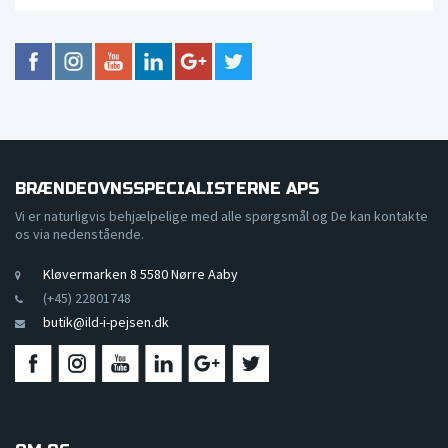
BRÆNDEOVNSSPECIALISTERNE APS
Vi er naturligvis behjælpelige med alle spørgsmål og De kan kontakte
os via nedenstående.
Kløvermarken 8 5580 Nørre Aaby
(+45) 22801748
butik@ild-i-pejsen.dk