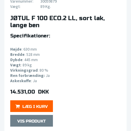
Varenummer:
30059879
Vægt:
89 Kg.
JØTUL F 100 ECO.2 LL, sort lak,
lange ben
Specifikationer:
Højde
: 630 mm
Bredde
: 528 mm
Dybde
: 445 mm
Vægt
: 89 kg
Virkningsgrad
: 80 %
Ren forbrænding:
Ja
Askeskuffe
: Ja
14.531,00 DKK