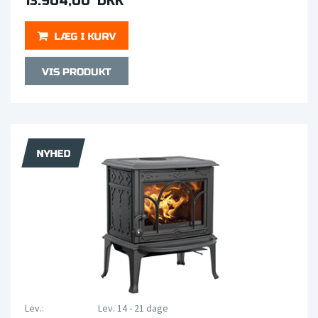
13.904,00 DKK
Lev.:
Lev. 14 - 21 dage