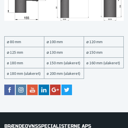
⌀ 80 mm
⌀ 100 mm
⌀ 120 mm
⌀ 125 mm
⌀ 130 mm
⌀ 150 mm
ø 180 mm
ø 150 mm (ulakeret)
ø 160 mm (ulakeret)
ø 180 mm (ulakeret)
ø 200 mm (ulakeret)
BRÆNDEOVNSSPECIALISTERNE APS