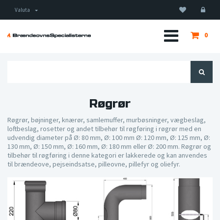
Valuta
0
Røgrør
Røgrør, bøjninger, knærør, samlemuffer, murbøsninger, vægbeslag,
loftbeslag, rosetter og andet tilbehør til røgføring
i røgrør med en
udvendig diameter på Ø: 80 mm, Ø: 100 mm Ø: 120 mm, Ø: 125 mm, Ø:
130 mm, Ø: 150 mm, Ø: 160 mm, Ø: 180 mm eller Ø: 200 mm. Røgrør og
tilbehør til røgføring i denne kategori er lakkerede og kan anvendes
til brændeove, pejseindsatse, pilleovne, pillefyr og oliefyr.