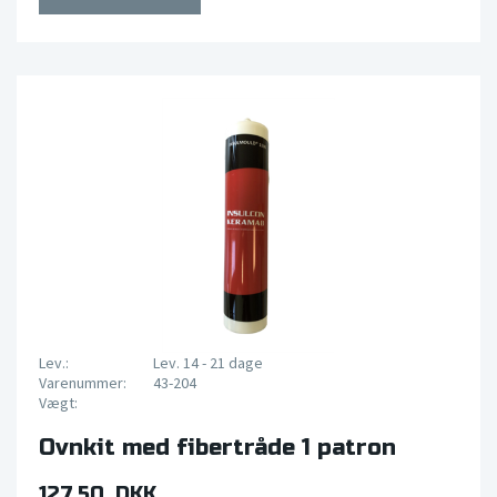
Lev.:
Lev. 14 - 21 dage
Varenummer:
43-204
Vægt:
Ovnkit med fibertråde 1 patron
127,50 DKK