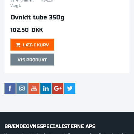
Varenummer:
43-220
Vægt:
Ovnkit tube 350g
102,50 DKK
BRÆNDEOVNSSPECIALISTERNE APS