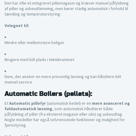
Den har ofte et integreret pillemagasin og kræver manuel påfyldning
af piller og askeudtømning, men kører stadig automatisk i forhold til
tænding og temperaturstyring.
Velegnet til
:
Mindre eller mellemstore boliger
Brugere med lidt plads i teknikrummet
Dem, der ønsker en mere prisvenlig løsning og kan håndtere lidt
manuel service
Automatic Boilers (pellets):
Et
Automatic pillefyr
(automatisk kedel) er en
mere avanceret og
fuldautomatisk løsning
, som automatisk håndterer både
påfyldning af piller (fra eksternt magasin eller silo) og askeudtag.
Nogle modeller har også selvrensende funktioner og mulighed for
fjernstyring.