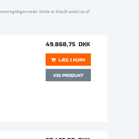
armeregningen nede. Dette er blandt andet en af
.
49.868,75 DKK