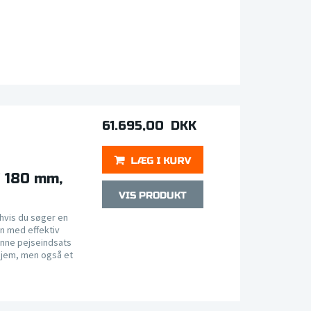
61.695,00 DKK
Ø 180 mm,
 hvis du søger en
n med effektiv
enne pejseindsats
 hjem, men også et