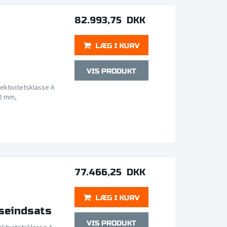
82.993,75 DKK
ektivitetsklasse A
2 mm,
77.466,25 DKK
jseindsats