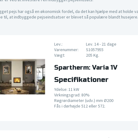
gget pejs har også en økonomisk fordel, da det kan hjælpe med at holde v
e til, at indbyggede pejseindsatser er blevet så populære blandt husejere
Lev.:
Lev. 14 - 21 dage
Varenummer:
S1057955
Vægt:
205 Kg.
Spartherm: Varia 1V
Specifikationer
Ydelse: 11 kW
Virkningsgrad: 80%
Røgrørdiameter (udv.) mm Ø200
Fås i dørhøjde 512 eller 572.