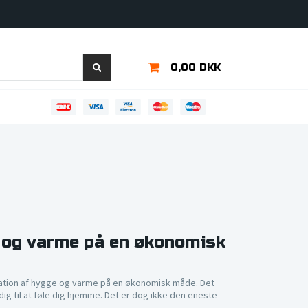
0,00 DKK
e og varme på en økonomisk
nation af hygge og varme på en økonomisk måde. Det
ig til at føle dig hjemme. Det er dog ikke den eneste