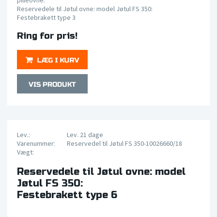
pilleovne.
Reservedele til Jøtul ovne: model Jøtul FS 350:
Festebrakett type 3
Ring for pris!
Lev.:
Lev. 21 dage
Varenummer:
Reservedel til Jøtul FS 350-10026660/18
Vægt:
Reservedele til Jøtul ovne: model
Jøtul FS 350:
Festebrakett type 6