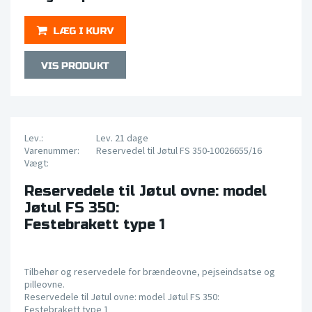
Lev.:
Lev. 21 dage
Varenummer:
Reservedel til Jøtul FS 350-10026655/16
Vægt:
Reservedele til Jøtul ovne: model
Jøtul FS 350:
Festebrakett type 1
Tilbehør og reservedele for brændeovne, pejseindsatse og
pilleovne.
Reservedele til Jøtul ovne: model Jøtul FS 350:
Festebrakett type 1