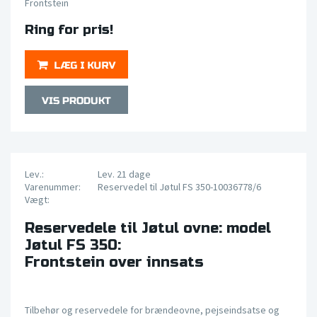
Frontstein
Ring for pris!
Lev.:
Lev. 21 dage
Varenummer:
Reservedel til Jøtul FS 350-10036778/6
Vægt:
Reservedele til Jøtul ovne: model
Jøtul FS 350:
Frontstein over innsats
Tilbehør og reservedele for brændeovne, pejseindsatse og