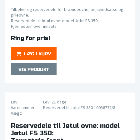
Tilbehør og reservedele for brændeovne, pejseindsatse og
pilleovne.
Reservedele til Jøtul ovne: model Jøtul FS 350:
Hjørnestein over innsats
Ring for pris!
Lev.:
Lev. 21 dage
Varenummer:
Reservedel til Jøtul FS 350-10036772/8
Vægt:
Reservedele til Jøtul ovne: model
Jøtul FS 350: