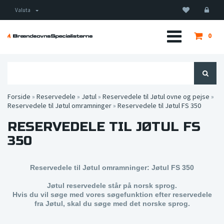
Valuta
0
Forside
»
Reservedele
»
Jøtul
»
Reservedele til Jøtul ovne og pejse
»
Reservedele til Jøtul omramninger
»
Reservedele til Jøtul FS 350
RESERVEDELE TIL JØTUL FS
350
Reservedele til Jøtul omramninger: Jøtul FS 350
Jøtul reservedele står på norsk sprog.
Hvis du vil søge med vores søgefunktion efter reservedele
fra Jøtul, skal du søge med det norske sprog.