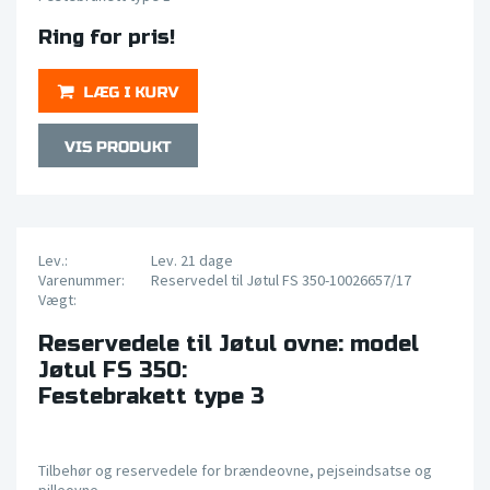
Ring for pris!
Lev.:
Lev. 21 dage
Varenummer:
Reservedel til Jøtul FS 350-10026657/17
Vægt:
Reservedele til Jøtul ovne: model
Jøtul FS 350:
Festebrakett type 3
Tilbehør og reservedele for brændeovne, pejseindsatse og