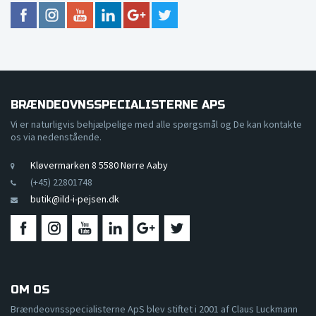
BRÆNDEOVNSSPECIALISTERNE APS
Vi er naturligvis behjælpelige med alle spørgsmål og De kan kontakte
os via nedenstående.
Kløvermarken 8 5580 Nørre Aaby
(+45) 22801748
butik@ild-i-pejsen.dk
OM OS
Brændeovnsspecialisterne ApS blev stiftet i 2001 af Claus Luckmann