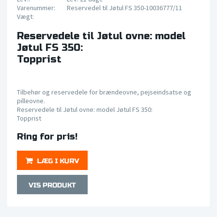
Varenummer:
Reservedel til Jøtul FS 350-10036777/11
Vægt:
Reservedele til Jøtul ovne: model
Jøtul FS 350:
Topprist
Tilbehør og reservedele for brændeovne, pejseindsatse og
pilleovne.
Reservedele til Jøtul ovne: model Jøtul FS 350:
Topprist
Ring for pris!