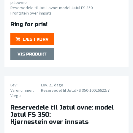
pilleovne.
Reservedele til Jøtul ovne: model Jøtul FS 350:
Frontstein over innsats
Ring for pris!
Lev.:
Lev. 21 dage
Varenummer:
Reservedel til Jøtul FS 350-10026622/7
Vægt:
Reservedele til Jøtul ovne: model
Jøtul FS 350:
Hjørnestein over innsats