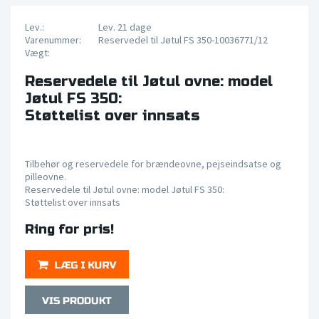
Lev.:
Lev. 21 dage
Varenummer:
Reservedel til Jøtul FS 350-10036771/12
Vægt:
Reservedele til Jøtul ovne: model
Jøtul FS 350:
Støttelist over innsats
Tilbehør og reservedele for brændeovne, pejseindsatse og
pilleovne.
Reservedele til Jøtul ovne: model Jøtul FS 350:
Støttelist over innsats
Ring for pris!