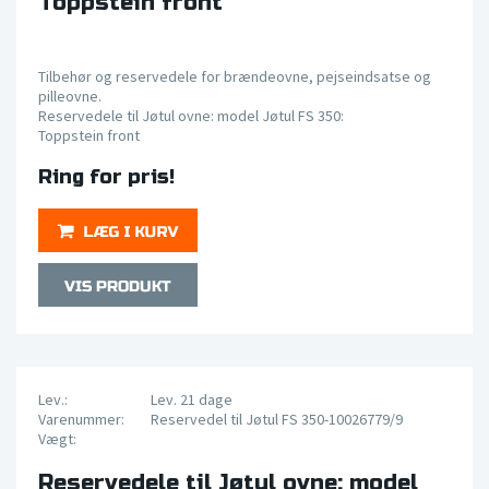
Toppstein front
Tilbehør og reservedele for brændeovne, pejseindsatse og
pilleovne.
Reservedele til Jøtul ovne: model Jøtul FS 350:
Toppstein front
Ring for pris!
Lev.:
Lev. 21 dage
Varenummer:
Reservedel til Jøtul FS 350-10026779/9
Vægt:
Reservedele til Jøtul ovne: model