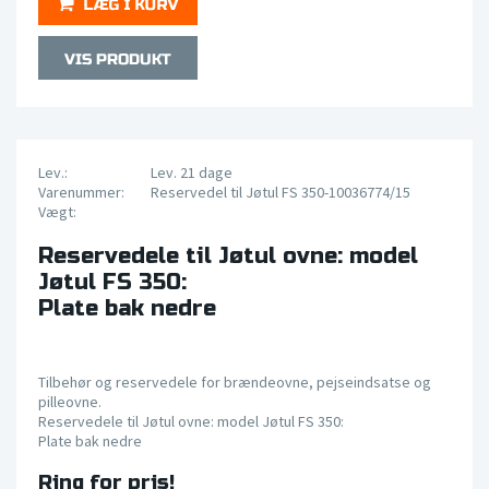
Lev.:
Lev. 21 dage
Varenummer:
Reservedel til Jøtul FS 350-10036774/15
Vægt:
Reservedele til Jøtul ovne: model
Jøtul FS 350:
Plate bak nedre
Tilbehør og reservedele for brændeovne, pejseindsatse og
pilleovne.
Reservedele til Jøtul ovne: model Jøtul FS 350:
Plate bak nedre
Ring for pris!