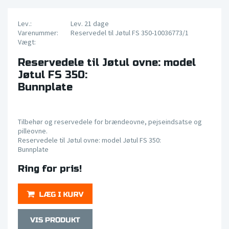
Lev.:
Lev. 21 dage
Varenummer:
Reservedel til Jøtul FS 350-10036773/1
Vægt:
Reservedele til Jøtul ovne: model
Jøtul FS 350:
Bunnplate
Tilbehør og reservedele for brændeovne, pejseindsatse og
pilleovne.
Reservedele til Jøtul ovne: model Jøtul FS 350:
Bunnplate
Ring for pris!