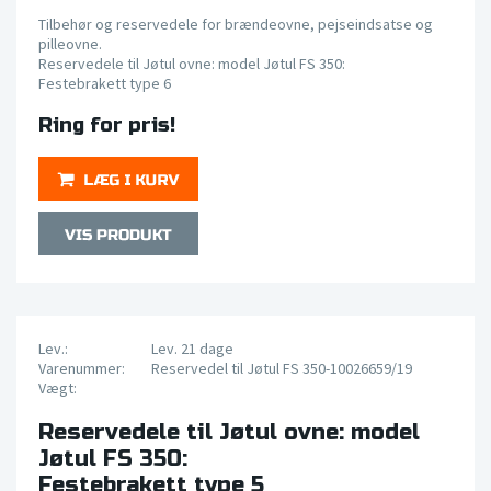
Tilbehør og reservedele for brændeovne, pejseindsatse og
pilleovne.
Reservedele til Jøtul ovne: model Jøtul FS 350:
Festebrakett type 6
Ring for pris!
Lev.:
Lev. 21 dage
Varenummer:
Reservedel til Jøtul FS 350-10026659/19
Vægt:
Reservedele til Jøtul ovne: model
Jøtul FS 350:
Festebrakett type 5