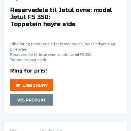
Reservedele til Jøtul ovne: model
Jøtul FS 350:
Toppstein høyre side
Tilbehør og reservedele for brændeovne, pejseindsatse og
pilleovne.
Reservedele til Jøtul ovne: model Jøtul FS 350:
Toppstein høyre side
Ring for pris!
Lev.:
Lev. 21 dage