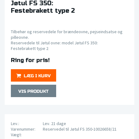
Jøtul FS 350:
Festebrakett type 2
Tilbehør og reservedele for brændeovne, pejseindsatse og
pilleovne.
Reservedele til Jøtul ovne: model Jøtul FS 350:
Festebrakett type 2
Ring for pris!
Lev.:
Lev. 21 dage
Varenummer:
Reservedel til Jøtul FS 350-10026658/21
Vægt: