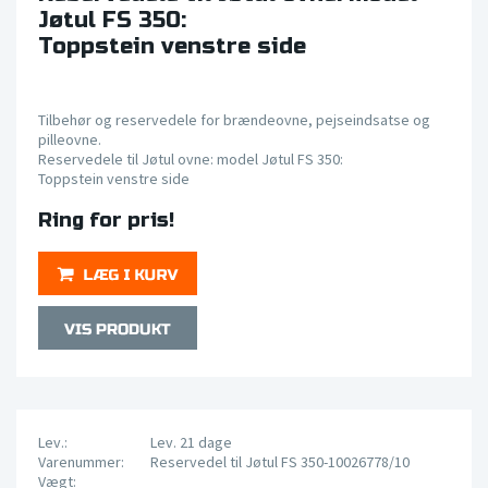
Jøtul FS 350:
Toppstein venstre side
Tilbehør og reservedele for brændeovne, pejseindsatse og
pilleovne.
Reservedele til Jøtul ovne: model Jøtul FS 350:
Toppstein venstre side
Ring for pris!
Lev.:
Lev. 21 dage
Varenummer:
Reservedel til Jøtul FS 350-10026778/10
Vægt: