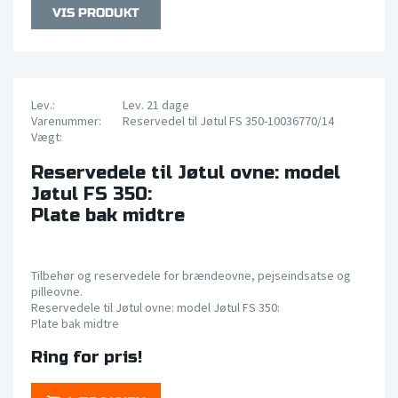
Lev.:
Lev. 21 dage
Varenummer:
Reservedel til Jøtul FS 350-10036770/14
Vægt:
Reservedele til Jøtul ovne: model
Jøtul FS 350:
Plate bak midtre
Tilbehør og reservedele for brændeovne, pejseindsatse og
pilleovne.
Reservedele til Jøtul ovne: model Jøtul FS 350:
Plate bak midtre
Ring for pris!