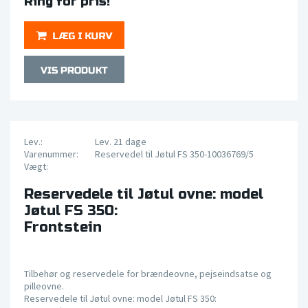
Ring for pris!
Lev.:
Lev. 21 dage
Varenummer:
Reservedel til Jøtul FS 350-10036769/5
Vægt:
Reservedele til Jøtul ovne: model
Jøtul FS 350:
Frontstein
Tilbehør og reservedele for brændeovne, pejseindsatse og
pilleovne.
Reservedele til Jøtul ovne: model Jøtul FS 350: