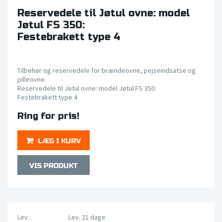
Reservedele til Jøtul ovne: model
Jøtul FS 350:
Festebrakett type 4
Tilbehør og reservedele for brændeovne, pejseindsatse og
pilleovne.
Reservedele til Jøtul ovne: model Jøtul FS 350:
Festebrakett type 4
Ring for pris!
Lev.:
Lev. 21 dage