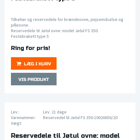
Tilbehør og reservedele for brændeovne, pejseindsatse og
pilleovne.
Reservedele til Jøtul ovne: model Jøtul FS 350:
Festebrakett type 5
Ring for pris!
Lev.:
Lev. 21 dage
Varenummer:
Reservedel til Jøtul FS 350-10026656/20
Vægt:
Reservedele til Jøtul ovne: model