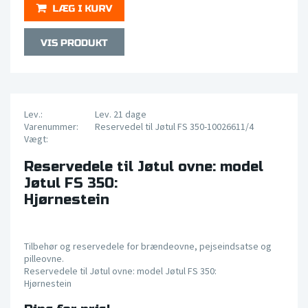
Lev.:
Lev. 21 dage
Varenummer:
Reservedel til Jøtul FS 350-10026611/4
Vægt:
Reservedele til Jøtul ovne: model
Jøtul FS 350:
Hjørnestein
Tilbehør og reservedele for brændeovne, pejseindsatse og
pilleovne.
Reservedele til Jøtul ovne: model Jøtul FS 350:
Hjørnestein