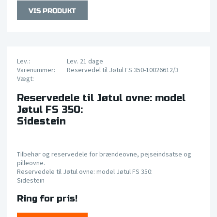
Lev.:
Lev. 21 dage
Varenummer:
Reservedel til Jøtul FS 350-10026612/3
Vægt:
Reservedele til Jøtul ovne: model
Jøtul FS 350:
Sidestein
Tilbehør og reservedele for brændeovne, pejseindsatse og
pilleovne.
Reservedele til Jøtul ovne: model Jøtul FS 350:
Sidestein
Ring for pris!