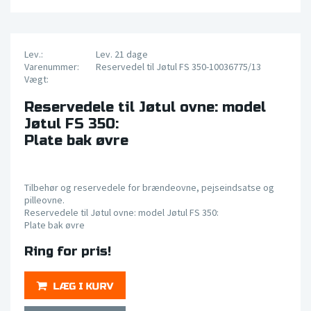
Lev.:
Lev. 21 dage
Varenummer:
Reservedel til Jøtul FS 350-10036775/13
Vægt:
Reservedele til Jøtul ovne: model
Jøtul FS 350:
Plate bak øvre
Tilbehør og reservedele for brændeovne, pejseindsatse og
pilleovne.
Reservedele til Jøtul ovne: model Jøtul FS 350:
Plate bak øvre
Ring for pris!