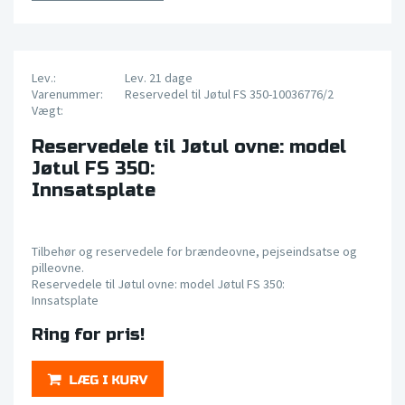
Lev.:
Lev. 21 dage
Varenummer:
Reservedel til Jøtul FS 350-10036776/2
Vægt:
Reservedele til Jøtul ovne: model
Jøtul FS 350:
Innsatsplate
Tilbehør og reservedele for brændeovne, pejseindsatse og
pilleovne.
Reservedele til Jøtul ovne: model Jøtul FS 350:
Innsatsplate
Ring for pris!