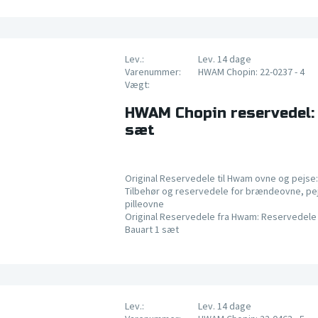
Lev.:
Lev. 14 dage
Varenummer:
HWAM Chopin: 22-0237 - 4
Vægt:
HWAM Chopin reservedel: 
sæt
Original Reservedele til Hwam ovne og pejse:
Tilbehør og reservedele for brændeovne, pe
pilleovne
Original Reservedele fra Hwam: Reservedele 
Bauart 1 sæt
Lev.:
Lev. 14 dage