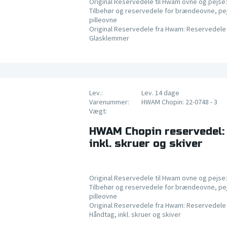
Original Reservedele til Hwam ovne og pejse:
Tilbehør og reservedele for brændeovne, pe
pilleovne
Original Reservedele fra Hwam: Reservedele 
Glasklemmer
Lev.:
Lev. 14 dage
Varenummer:
HWAM Chopin: 22-0748 - 3
Vægt:
HWAM Chopin reservedel:
inkl. skruer og skiver
Original Reservedele til Hwam ovne og pejse:
Tilbehør og reservedele for brændeovne, pe
pilleovne
Original Reservedele fra Hwam: Reservedele 
Håndtag, inkl. skruer og skiver