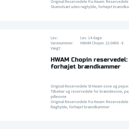
Original Reservedele fra Hwam: Reservedele 
Skamolsæt uden røghylde, forhøjet brændk
Lev.:
Lev. 14 dage
Varenummer:
HWAM Chopin: 22-0456 - 8
Vægt:
HWAM Chopin reservedel: 
forhøjet brændkammer
Original Reservedele til Hwam ovne og pejse:
Tilbehør og reservedele for brændeovne, pe
pilleovne
Original Reservedele fra Hwam: Reservedele 
Røghylde, forhøjet brændkammer