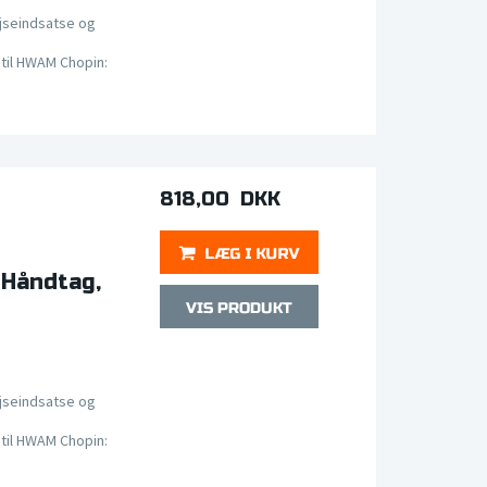
jseindsatse og
til HWAM Chopin:
818,00 DKK
 Håndtag,
jseindsatse og
til HWAM Chopin: