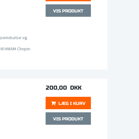
jseindsatse og
til HWAM Chopin:
200,00 DKK