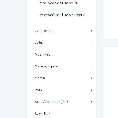
Reservedele til HWAM 7H
Reservedele til HWAM Diverse
Jydepejsen
Jøtul
MCZ / RED
Meteor/Jupiter
Morsø
RAIS
Scan / Andersen / ILD
Svendsen