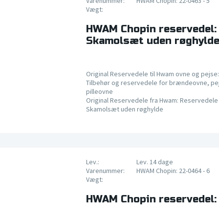
Varenummer:
HWAM Chopin: 22-0463 - 5
Vægt:
HWAM Chopin reservedel:
Skamolsæt uden røghyld
Original Reservedele til Hwam ovne og pejse:
Tilbehør og reservedele for brændeovne, pe
pilleovne
Original Reservedele fra Hwam: Reservedele 
Skamolsæt uden røghylde
Lev.:
Lev. 14 dage
Varenummer:
HWAM Chopin: 22-0464 - 6
Vægt:
HWAM Chopin reservedel: