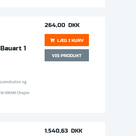
264,00 DKK
Bauart 1
jseindsatse og
til HWAM Chopin:
1.540,63 DKK