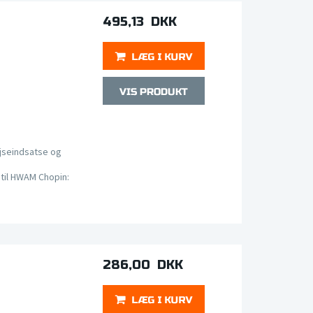
495,13 DKK
jseindsatse og
til HWAM Chopin:
286,00 DKK