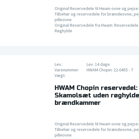
Original Reservedele til Hwam ovne og pejse:
Tilbehør og reservedele for brændeovne, pe
pilleovne
Original Reservedele fra Hwam: Reservedele 
Røghylde
Lev.:
Lev. 14 dage
Varenummer:
HWAM Chopin: 22-0455 - 7
Vægt:
HWAM Chopin reservedel:
Skamolsæt uden røghylde,
brændkammer
Original Reservedele til Hwam ovne og pejse:
Tilbehør og reservedele for brændeovne, pe
pilleovne