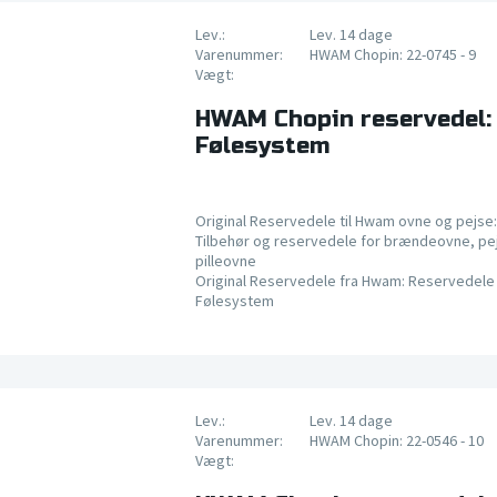
Lev.:
Lev. 14 dage
Varenummer:
HWAM Chopin: 22-0745 - 9
Vægt:
HWAM Chopin reservedel:
Følesystem
Original Reservedele til Hwam ovne og pejse:
Tilbehør og reservedele for brændeovne, pe
pilleovne
Original Reservedele fra Hwam: Reservedele 
Følesystem
Lev.:
Lev. 14 dage
Varenummer:
HWAM Chopin: 22-0546 - 10
Vægt: