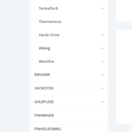
TermaTech
Thermorossi
Varde Ovne
Wiking
Westfire
RØGRØR
SKORSTEN
GULVPLADE
PAKNINGER
PAKKELØSNING