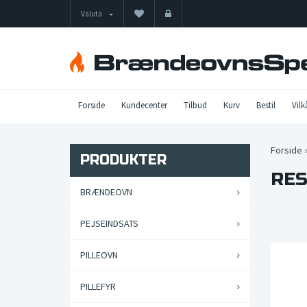
Valuta
Forside
Kundecenter
Tilbud
Kurv
Bestil
Vilk
Forside
PRODUKTER
RES
BRÆNDEOVN
PEJSEINDSATS
PILLEOVN
PILLEFYR