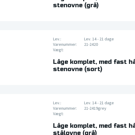
stenovne (grå)
Lev.:
Lev. 14 - 21 dage
Varenummer:
21-2420
Vægt:
Låge komplet, med fast hå
stenovne (sort)
Lev.:
Lev. 14 - 21 dage
Varenummer:
21-2419grey
Vægt:
Låge komplet, med fast hå
stålovne (grå)