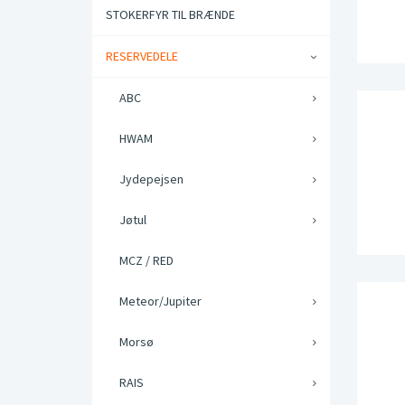
STOKERFYR TIL BRÆNDE
RESERVEDELE
ABC
HWAM
Jydepejsen
Jøtul
MCZ / RED
Meteor/Jupiter
Morsø
RAIS