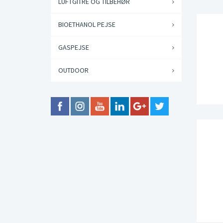
LUFTGITRE OG TILBEHØR
BIOETHANOL PEJSE
GASPEJSE
OUTDOOR