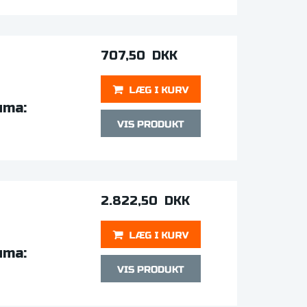
707,50 DKK
uma:
2.822,50 DKK
uma: