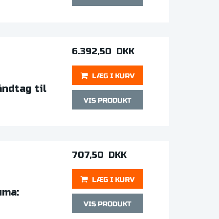
6.392,50 DKK
ndtag til
707,50 DKK
uma: