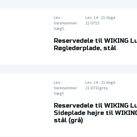
Lev.:
Lev. 14 - 21 dage
Varenummer:
21-0715
Vægt:
Reservedele til WIKING L
Røglederplade, stål
Lev.:
Lev. 14 - 21 dage
Varenummer:
21-0731grey
Vægt:
Reservedele til WIKING L
Sideplade højre til WIKIN
stål (grå)