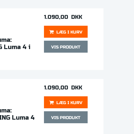
1.090,00 DKK
uma:
G Luma 4 i
1.090,00 DKK
uma:
KING Luma 4