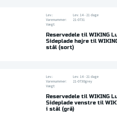
Lev.:
Lev. 14 - 21 dage
Varenummer:
21-0731
Vægt:
Reservedele til WIKING L
Sideplade højre til WIKIN
stål (sort)
Lev.:
Lev. 14 - 21 dage
Varenummer:
21-0730grey
Vægt:
Reservedele til WIKING L
Sideplade venstre til WI
i stål (grå)