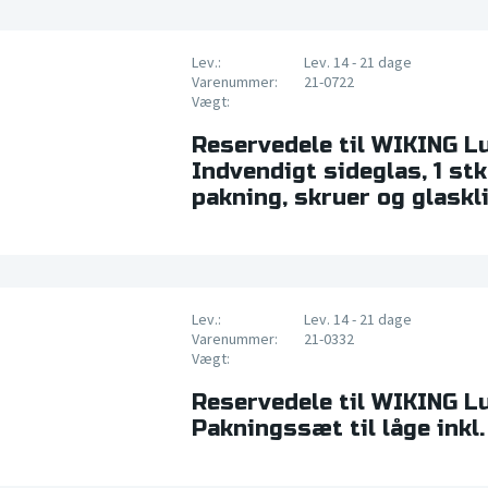
Lev.:
Lev. 14 - 21 dage
Varenummer:
21-0722
Vægt:
Reservedele til WIKING L
Indvendigt sideglas, 1 stk.
pakning, skruer og glaskl
Lev.:
Lev. 14 - 21 dage
Varenummer:
21-0332
Vægt:
Reservedele til WIKING L
Pakningssæt til låge inkl.