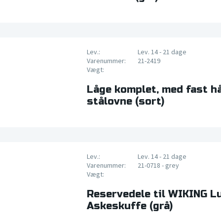
Lev.:
Lev. 14 - 21 dage
Varenummer:
21-2419
Vægt:
Låge komplet, med fast hå
stålovne (sort)
Lev.:
Lev. 14 - 21 dage
Varenummer:
21-0718 - grey
Vægt:
Reservedele til WIKING L
Askeskuffe (grå)