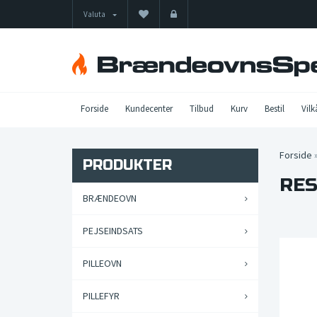
Valuta
Forside
Kundecenter
Tilbud
Kurv
Bestil
Vilk
Forside
PRODUKTER
RES
BRÆNDEOVN
PEJSEINDSATS
PILLEOVN
PILLEFYR