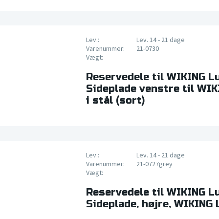
Lev.:
Lev. 14 - 21 dage
Varenummer:
21-0730
Vægt:
Reservedele til WIKING L
Sideplade venstre til WI
i stål (sort)
Lev.:
Lev. 14 - 21 dage
Varenummer:
21-0727grey
Vægt:
Reservedele til WIKING L
Sideplade, højre, WIKING 