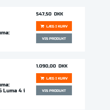
547,50 DKK
uma:
1.090,00 DKK
uma:
G Luma 4 i