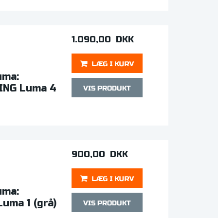
1.090,00 DKK
uma:
KING Luma 4
900,00 DKK
uma:
Luma 1 (grå)