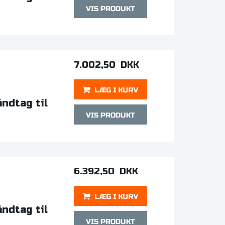
7.002,50 DKK
ndtag til
6.392,50 DKK
ndtag til