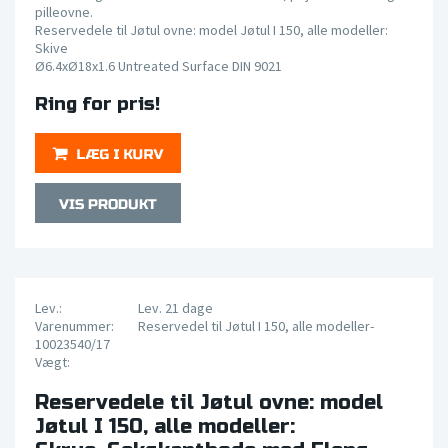
pilleovne.
Reservedele til Jøtul ovne: model Jøtul I 150, alle modeller:
Skive
Ø6.4xØ18x1.6 Untreated Surface DIN 9021
Ring for pris!
Lev.:
Lev. 21 dage
Varenummer:
Reservedel til Jøtul I 150, alle modeller-
10023540/17
Vægt:
Reservedele til Jøtul ovne: model
Jøtul I 150, alle modeller: