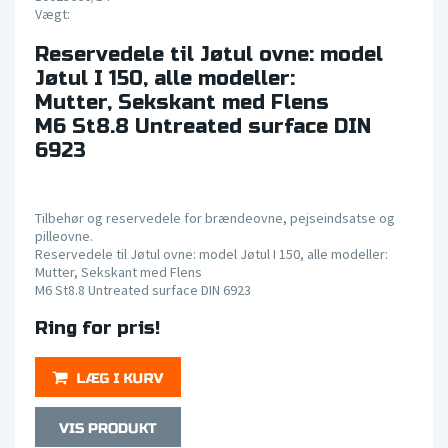
Vægt:
Reservedele til Jøtul ovne: model
Jøtul I 150, alle modeller:
Mutter, Sekskant med Flens
M6 St8.8 Untreated surface DIN
6923
Tilbehør og reservedele for brændeovne, pejseindsatse og
pilleovne.
Reservedele til Jøtul ovne: model Jøtul I 150, alle modeller:
Mutter, Sekskant med Flens
M6 St8.8 Untreated surface DIN 6923
Ring for pris!