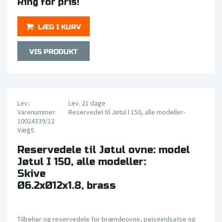
Ring for pris!
Lev.:
Lev. 21 dage
Varenummer:
Reservedel til Jøtul I 150, alle modeller-
10024339/12
Vægt:
Reservedele til Jøtul ovne: model
Jøtul I 150, alle modeller:
Skive
Ø6.2xØ12x1.8, brass
Tilbehør og reservedele for brændeovne, pejseindsatse og