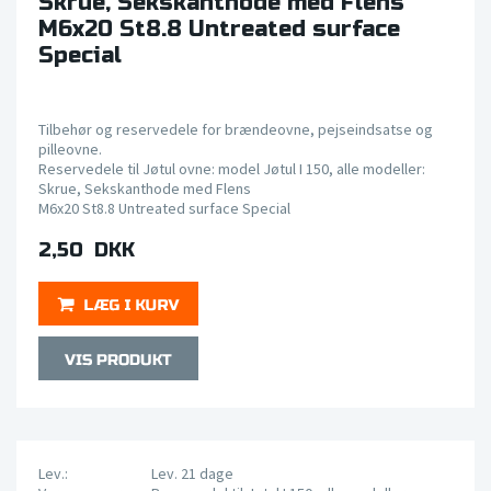
Skrue, Sekskanthode med Flens
M6x20 St8.8 Untreated surface
Special
Tilbehør og reservedele for brændeovne, pejseindsatse og
pilleovne.
Reservedele til Jøtul ovne: model Jøtul I 150, alle modeller:
Skrue, Sekskanthode med Flens
M6x20 St8.8 Untreated surface Special
2,50 DKK
Lev.:
Lev. 21 dage