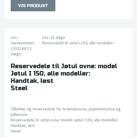
Lev.:
Lev. 21 dage
Varenummer:
Reservedel til Jøtul I 150, alle modeller-
12021447/2
Vægt:
Reservedele til Jøtul ovne: model
Jøtul I 150, alle modeller:
Handtak, løst
Steel
Tilbehør og reservedele for brændeovne, pejseindsatse og
pilleovne.
Reservedele til Jøtul ovne: model Jøtul I 150, alle modeller:
Handtak, løst
Steel