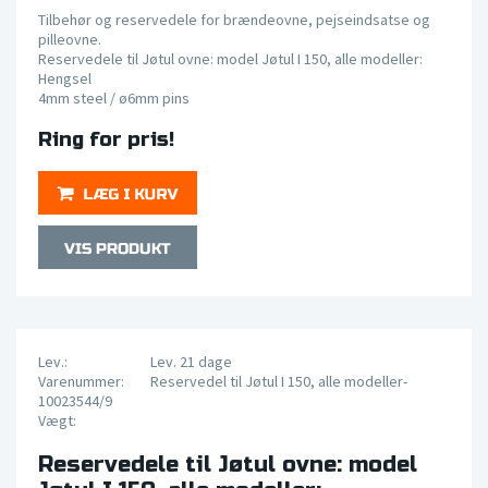
Tilbehør og reservedele for brændeovne, pejseindsatse og
pilleovne.
Reservedele til Jøtul ovne: model Jøtul I 150, alle modeller:
Hengsel
4mm steel / ø6mm pins
Ring for pris!
Lev.:
Lev. 21 dage
Varenummer:
Reservedel til Jøtul I 150, alle modeller-
10023544/9
Vægt:
Reservedele til Jøtul ovne: model