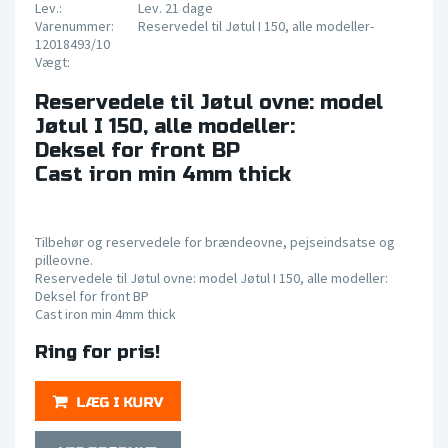
Lev.:
Lev. 21 dage
Varenummer:
Reservedel til Jøtul I 150, alle modeller-
12018493/10
Vægt:
Reservedele til Jøtul ovne: model
Jøtul I 150, alle modeller:
Deksel for front BP
Cast iron min 4mm thick
Tilbehør og reservedele for brændeovne, pejseindsatse og
pilleovne.
Reservedele til Jøtul ovne: model Jøtul I 150, alle modeller:
Deksel for front BP
Cast iron min 4mm thick
Ring for pris!