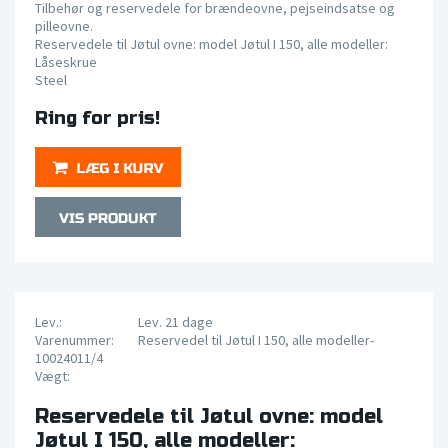
Tilbehør og reservedele for brændeovne, pejseindsatse og
pilleovne.
Reservedele til Jøtul ovne: model Jøtul I 150, alle modeller:
Låseskrue
Steel
Ring for pris!
Lev.:
Lev. 21 dage
Varenummer:
Reservedel til Jøtul I 150, alle modeller-
10024011/4
Vægt:
Reservedele til Jøtul ovne: model
Jøtul I 150, alle modeller: