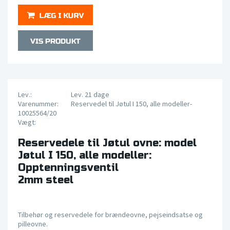
Lev.:
Lev. 21 dage
Varenummer:
Reservedel til Jøtul I 150, alle modeller-
10025564/20
Vægt:
Reservedele til Jøtul ovne: model
Jøtul I 150, alle modeller:
Opptenningsventil
2mm steel
Tilbehør og reservedele for brændeovne, pejseindsatse og
pilleovne.