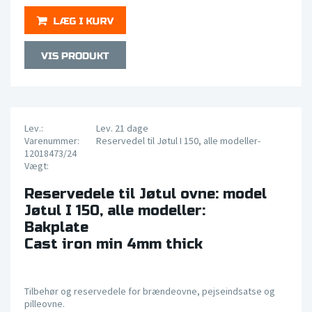
Lev.:
Lev. 21 dage
Varenummer:
Reservedel til Jøtul I 150, alle modeller-
12018473/24
Vægt:
Reservedele til Jøtul ovne: model
Jøtul I 150, alle modeller:
Bakplate
Cast iron min 4mm thick
Tilbehør og reservedele for brændeovne, pejseindsatse og
pilleovne.