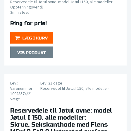
Reservedele til Jøtul ovne: model Jøtul I 150, alle modeller:
Opptenningsventil
2mm steel
Ring for pris!
Lev.:
Lev. 21 dage
Varenummer:
Reservedel til Jøtul I 150, alle modeller-
10023574/21
Vægt:
Reservedele til Jøtul ovne: model
Jøtul I 150, alle modeller:
Skrue, Sekskanthode med Flens