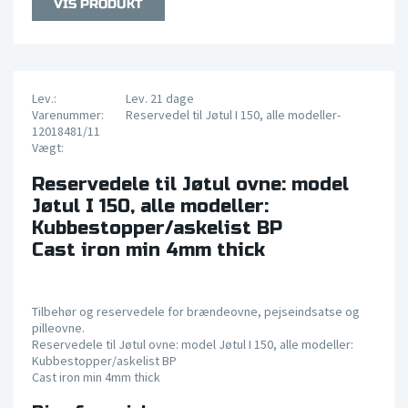
Lev.:
Lev. 21 dage
Varenummer:
Reservedel til Jøtul I 150, alle modeller-
12018481/11
Vægt:
Reservedele til Jøtul ovne: model
Jøtul I 150, alle modeller:
Kubbestopper/askelist BP
Cast iron min 4mm thick
Tilbehør og reservedele for brændeovne, pejseindsatse og
pilleovne.
Reservedele til Jøtul ovne: model Jøtul I 150, alle modeller:
Kubbestopper/askelist BP
Cast iron min 4mm thick