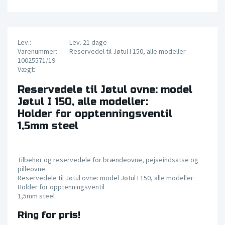
Lev.:
Lev. 21 dage
Varenummer:
Reservedel til Jøtul I 150, alle modeller-
10025571/19
Vægt:
Reservedele til Jøtul ovne: model
Jøtul I 150, alle modeller:
Holder for opptenningsventil
1,5mm steel
Tilbehør og reservedele for brændeovne, pejseindsatse og
pilleovne.
Reservedele til Jøtul ovne: model Jøtul I 150, alle modeller:
Holder for opptenningsventil
1,5mm steel
Ring for pris!