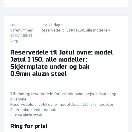
Lev.:
Lev. 21 dage
Varenummer:
Reservedel til Jøtul I 150, alle modeller-
10025560/23
Vægt:
Reservedele til Jøtul ovne: model
Jøtul I 150, alle modeller:
Skjermplate under og bak
0,9mm aluzn steel
Tilbehør og reservedele for brændeovne, pejseindsatse og
pilleovne.
Reservedele til Jøtul ovne: model Jøtul I 150, alle modeller:
Skjermplate under og bak
0,9mm aluzn steel
Ring for pris!