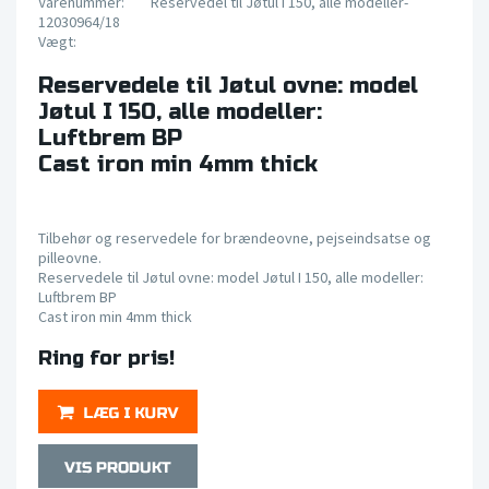
Varenummer:
Reservedel til Jøtul I 150, alle modeller-
12030964/18
Vægt:
Reservedele til Jøtul ovne: model
Jøtul I 150, alle modeller:
Luftbrem BP
Cast iron min 4mm thick
Tilbehør og reservedele for brændeovne, pejseindsatse og
pilleovne.
Reservedele til Jøtul ovne: model Jøtul I 150, alle modeller:
Luftbrem BP
Cast iron min 4mm thick
Ring for pris!