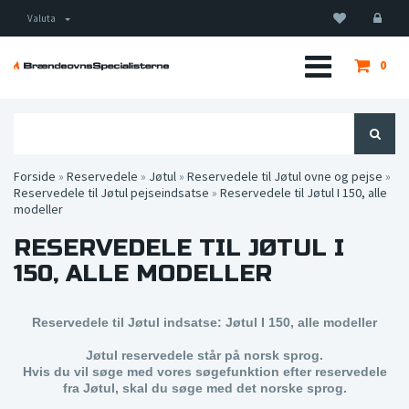
Valuta
0
Forside
»
Reservedele
»
Jøtul
»
Reservedele til Jøtul ovne og pejse
»
Reservedele til Jøtul pejseindsatse
»
Reservedele til Jøtul I 150, alle
modeller
RESERVEDELE TIL JØTUL I
150, ALLE MODELLER
Reservedele til Jøtul indsatse: Jøtul I 150, alle modeller
Jøtul reservedele står på norsk sprog.
Hvis du vil søge med vores søgefunktion efter reservedele
fra Jøtul, skal du søge med det norske sprog.