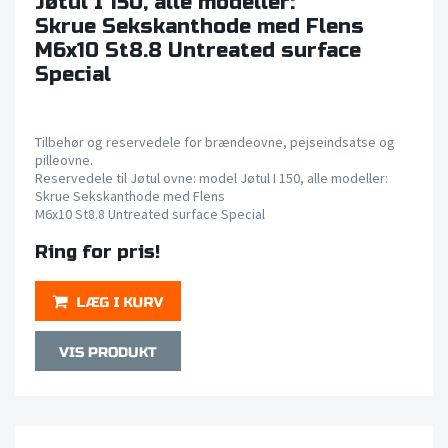
Jøtul I 150, alle modeller:
Skrue Sekskanthode med Flens
M6x10 St8.8 Untreated surface
Special
Tilbehør og reservedele for brændeovne, pejseindsatse og
pilleovne.
Reservedele til Jøtul ovne: model Jøtul I 150, alle modeller:
Skrue Sekskanthode med Flens
M6x10 St8.8 Untreated surface Special
Ring for pris!