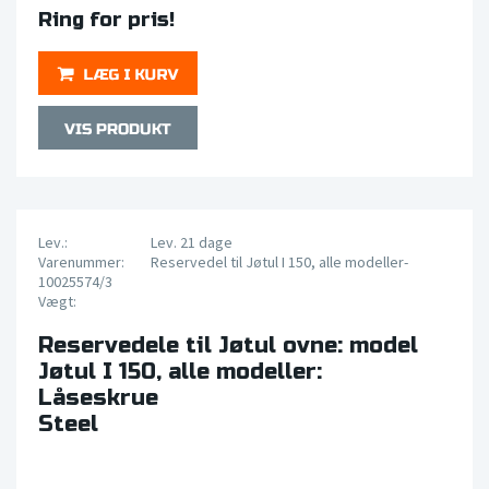
Ring for pris!
Lev.:
Lev. 21 dage
Varenummer:
Reservedel til Jøtul I 150, alle modeller-
10025574/3
Vægt:
Reservedele til Jøtul ovne: model
Jøtul I 150, alle modeller:
Låseskrue
Steel