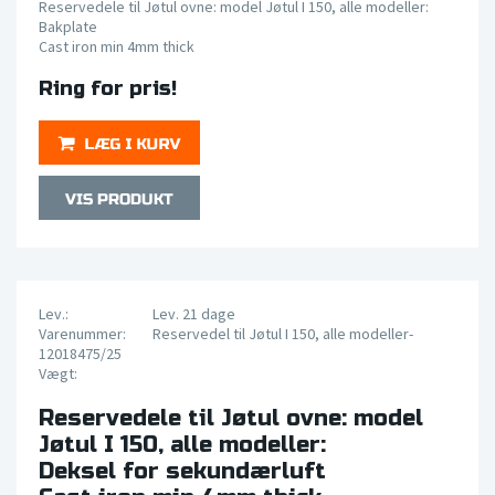
Reservedele til Jøtul ovne: model Jøtul I 150, alle modeller:
Bakplate
Cast iron min 4mm thick
Ring for pris!
Lev.:
Lev. 21 dage
Varenummer:
Reservedel til Jøtul I 150, alle modeller-
12018475/25
Vægt:
Reservedele til Jøtul ovne: model
Jøtul I 150, alle modeller:
Deksel for sekundærluft