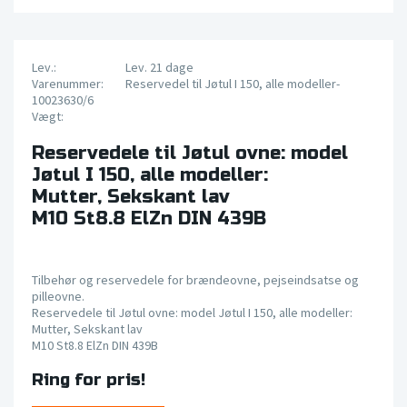
Lev.:
Lev. 21 dage
Varenummer:
Reservedel til Jøtul I 150, alle modeller-
10023630/6
Vægt:
Reservedele til Jøtul ovne: model
Jøtul I 150, alle modeller:
Mutter, Sekskant lav
M10 St8.8 ElZn DIN 439B
Tilbehør og reservedele for brændeovne, pejseindsatse og
pilleovne.
Reservedele til Jøtul ovne: model Jøtul I 150, alle modeller:
Mutter, Sekskant lav
M10 St8.8 ElZn DIN 439B
Ring for pris!