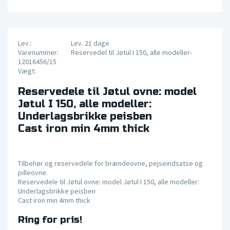
Lev.:
Lev. 21 dage
Varenummer:
Reservedel til Jøtul I 150, alle modeller-
12016456/15
Vægt:
Reservedele til Jøtul ovne: model
Jøtul I 150, alle modeller:
Underlagsbrikke peisben
Cast iron min 4mm thick
Tilbehør og reservedele for brændeovne, pejseindsatse og
pilleovne.
Reservedele til Jøtul ovne: model Jøtul I 150, alle modeller:
Underlagsbrikke peisben
Cast iron min 4mm thick
Ring for pris!