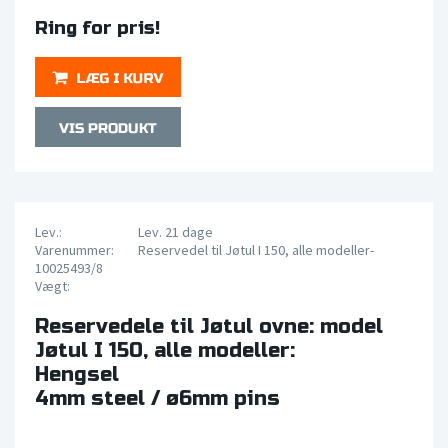
Ring for pris!
Lev.:
Lev. 21 dage
Varenummer:
Reservedel til Jøtul I 150, alle modeller-
10025493/8
Vægt:
Reservedele til Jøtul ovne: model
Jøtul I 150, alle modeller:
Hengsel
4mm steel / ø6mm pins