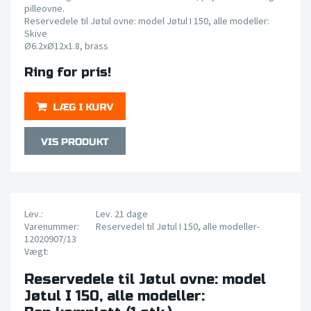
pilleovne.
Reservedele til Jøtul ovne: model Jøtul I 150, alle modeller:
Skive
Ø6.2xØ12x1.8, brass
Ring for pris!
Lev.:
Lev. 21 dage
Varenummer:
Reservedel til Jøtul I 150, alle modeller-
12020907/13
Vægt:
Reservedele til Jøtul ovne: model
Jøtul I 150, alle modeller: