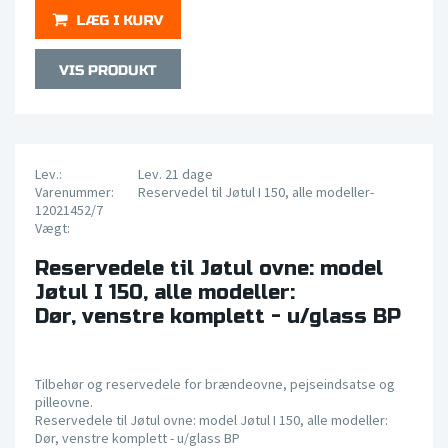
Lev.:
Lev. 21 dage
Varenummer:
Reservedel til Jøtul I 150, alle modeller-
12021452/7
Vægt:
Reservedele til Jøtul ovne: model
Jøtul I 150, alle modeller:
Dør, venstre komplett - u/glass BP
Tilbehør og reservedele for brændeovne, pejseindsatse og
pilleovne.
Reservedele til Jøtul ovne: model Jøtul I 150, alle modeller:
Dør, venstre komplett - u/glass BP