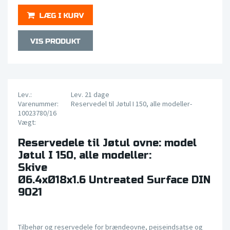
Lev.:
Lev. 21 dage
Varenummer:
Reservedel til Jøtul I 150, alle modeller-
10023780/16
Vægt:
Reservedele til Jøtul ovne: model
Jøtul I 150, alle modeller:
Skive
Ø6.4xØ18x1.6 Untreated Surface DIN
9021
Tilbehør og reservedele for brændeovne, pejseindsatse og