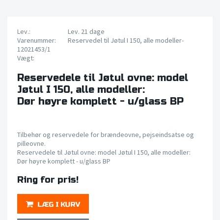
Lev.:
Lev. 21 dage
Varenummer:
Reservedel til Jøtul I 150, alle modeller-
12021453/1
Vægt:
Reservedele til Jøtul ovne: model
Jøtul I 150, alle modeller:
Dør høyre komplett - u/glass BP
Tilbehør og reservedele for brændeovne, pejseindsatse og
pilleovne.
Reservedele til Jøtul ovne: model Jøtul I 150, alle modeller:
Dør høyre komplett - u/glass BP
Ring for pris!