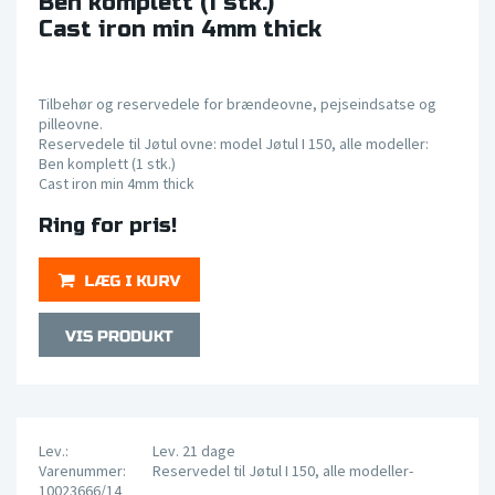
Ben komplett (1 stk.)
Cast iron min 4mm thick
Tilbehør og reservedele for brændeovne, pejseindsatse og
pilleovne.
Reservedele til Jøtul ovne: model Jøtul I 150, alle modeller:
Ben komplett (1 stk.)
Cast iron min 4mm thick
Ring for pris!
Lev.:
Lev. 21 dage
Varenummer:
Reservedel til Jøtul I 150, alle modeller-
10023666/14