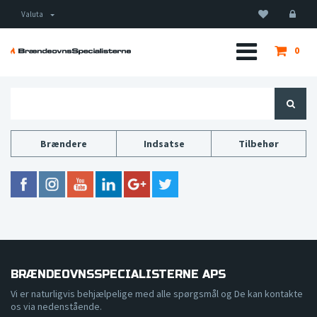
Valuta
0
Brændere
Indsatse
Tilbehør
BRÆNDEOVNSSPECIALISTERNE APS
Vi er naturligvis behjælpelige med alle spørgsmål og De kan kontakte
os via nedenstående.