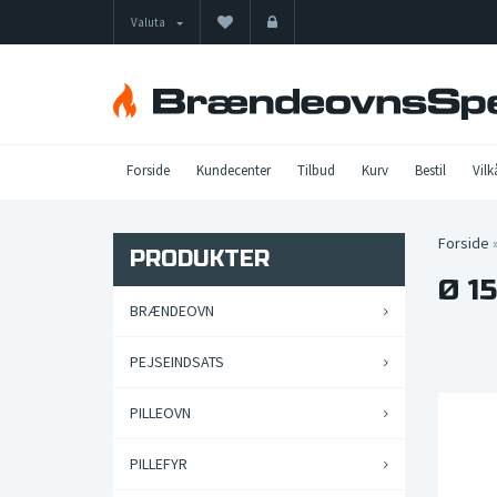
Valuta
Forside
Kundecenter
Tilbud
Kurv
Bestil
Vilk
Forside
PRODUKTER
Ø 1
BRÆNDEOVN
PEJSEINDSATS
PILLEOVN
PILLEFYR