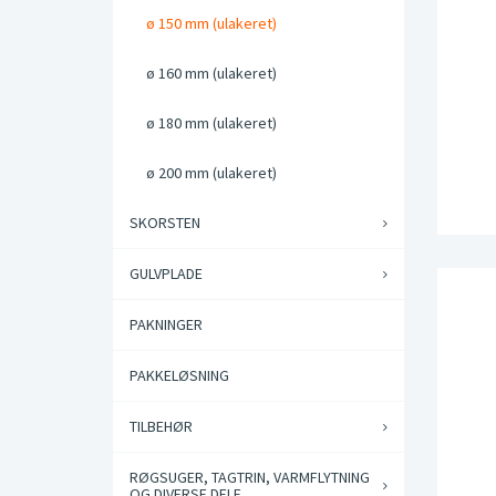
ø 150 mm (ulakeret)
ø 160 mm (ulakeret)
ø 180 mm (ulakeret)
ø 200 mm (ulakeret)
SKORSTEN
GULVPLADE
PAKNINGER
PAKKELØSNING
TILBEHØR
RØGSUGER, TAGTRIN, VARMFLYTNING
OG DIVERSE DELE