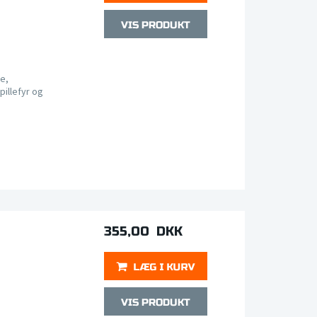
e,
pillefyr og
355,00 DKK