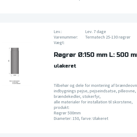
Lev.:
Lev. 7 dage
Varenummer:
Termatech 25-130 røgrør
Vægt:
Røgrør Ø:150 mm L: 500 
ulakeret
Tilbehør og dele for montering af brændeovn
indbygnings pejse, pejseindsatse, pilleovne, 
brændekedler, stokerfyr,
alle materialer for installation til skorstene,
produkt:
Røgrør 500mm
Diameter: 150, farve: Ulakeret