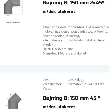
Bøjning Ø: 150 mm 2x45°
m/dør, ulakeret
Tilbehør og dele for montering af brændeovn
indbygnings pejse, pejseindsatse, pilleovne, 
brændekedler, stokerfyr,
alle materialer for installation til skorstene,
produkt:
Bøjning 2x45 ° m. dør
Diameter: 150, farve: Ulakeret
Lev.:
Lev. 7 dage
Varenummer:
Termatech 25-242 røgrør
Vægt:
Bøjning Ø: 150 mm 45 °
m/dør, ulakeret