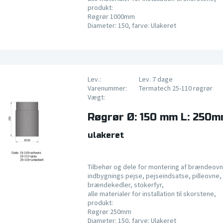
produkt:
Røgrør 1000mm
Diameter: 150, farve: Ulakeret
Lev.:
Lev. 7 dage
Varenummer:
Termatech 25-110 røgrør
Vægt:
Røgrør Ø: 150 mm L: 250
ulakeret
Tilbehør og dele for montering af brændeovn
indbygnings pejse, pejseindsatse, pilleovne, 
brændekedler, stokerfyr,
alle materialer for installation til skorstene,
produkt:
Røgrør 250mm
Diameter: 150, farve: Ulakeret