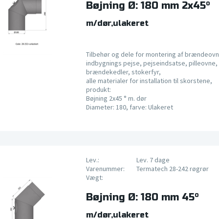
Bøjning Ø: 180 mm 2x45°
m/dør,ulakeret
Tilbehør og dele for montering af brændeovn
indbygnings pejse, pejseindsatse, pilleovne, 
brændekedler, stokerfyr,
alle materialer for installation til skorstene,
produkt:
Bøjning 2x45 ° m. dør
Diameter: 180, farve: Ulakeret
Lev.:
Lev. 7 dage
Varenummer:
Termatech 28-242 røgrør
Vægt:
Bøjning Ø: 180 mm 45°
m/dør,ulakeret