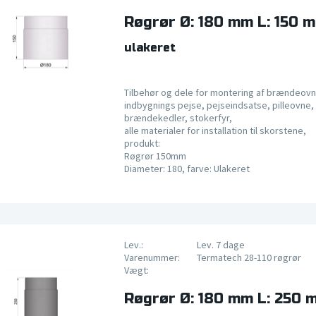
Røgrør Ø: 180 mm L: 150 
ulakeret
Tilbehør og dele for montering af brændeovn
indbygnings pejse, pejseindsatse, pilleovne, 
brændekedler, stokerfyr,
alle materialer for installation til skorstene,
produkt:
Røgrør 150mm
Diameter: 180, farve: Ulakeret
Lev.:
Lev. 7 dage
Varenummer:
Termatech 28-110 røgrør
Vægt:
Røgrør Ø: 180 mm L: 250 