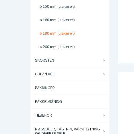
ø 150 mm (ulakeret)
ø 160 mm (ulakeret)
ø 180 mm (ulakeret)
ø 200 mm (ulakeret)
SKORSTEN
GULVPLADE
PAKNINGER
PAKKELØSNING
TILBEHØR
RØGSUGER, TAGTRIN, VARMFLYTNING
OG DIVERSE DELE