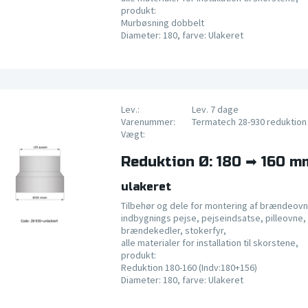
produkt:
Murbøsning dobbelt
Diameter: 180, farve: Ulakeret
Lev.:
Lev. 7 dage
Varenummer:
Termatech 28-930 reduktion
Vægt:
Reduktion Ø: 180 ➡ 160 m
ulakeret
Tilbehør og dele for montering af brændeovn
indbygnings pejse, pejseindsatse, pilleovne, 
brændekedler, stokerfyr,
alle materialer for installation til skorstene,
produkt:
Reduktion 180-160 (Indv:180+156)
Diameter: 180, farve: Ulakeret