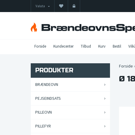
Valuta
Forside
Kundecenter
Tilbud
Kurv
Bestil
Vilk
Forside
PRODUKTER
Ø 1
BRÆNDEOVN
PEJSEINDSATS
PILLEOVN
PILLEFYR