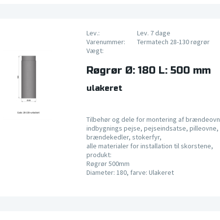
Lev.:
Lev. 7 dage
Varenummer:
Termatech 28-130 røgrør
Vægt:
Røgrør Ø: 180 L: 500 mm
ulakeret
Tilbehør og dele for montering af brændeovn
indbygnings pejse, pejseindsatse, pilleovne, 
brændekedler, stokerfyr,
alle materialer for installation til skorstene,
produkt:
Røgrør 500mm
Diameter: 180, farve: Ulakeret