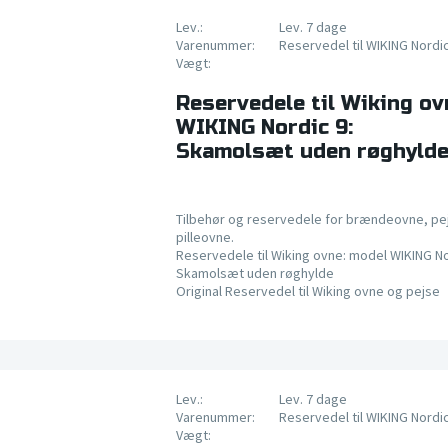
Lev.:
Lev. 7 dage
Varenummer:
Reservedel til WIKING Nordi
Vægt:
Reservedele til Wiking ov
WIKING Nordic 9:
Skamolsæt uden røghyld
Tilbehør og reservedele for brændeovne, pe
pilleovne.
Reservedele til Wiking ovne: model WIKING No
Skamolsæt uden røghylde
Original Reservedel til Wiking ovne og pejse
Lev.:
Lev. 7 dage
Varenummer:
Reservedel til WIKING Nordi
Vægt: