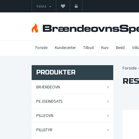
Valuta
Forside
Kundecenter
Tilbud
Kurv
Bestil
Vilk
Forside
PRODUKTER
RES
BRÆNDEOVN
PEJSEINDSATS
PILLEOVN
PILLEFYR