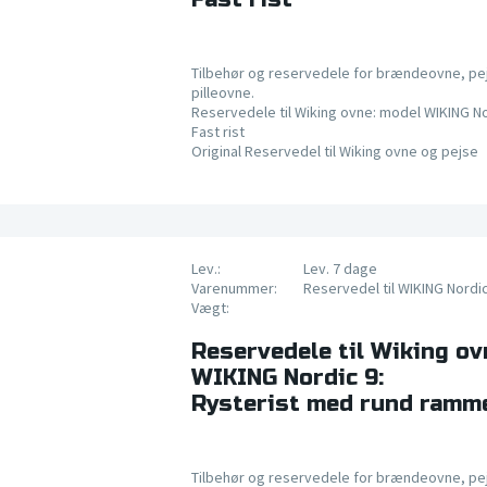
Tilbehør og reservedele for brændeovne, pe
pilleovne.
Reservedele til Wiking ovne: model WIKING No
Fast rist
Original Reservedel til Wiking ovne og pejse
Lev.:
Lev. 7 dage
Varenummer:
Reservedel til WIKING Nordi
Vægt:
Reservedele til Wiking ov
WIKING Nordic 9:
Rysterist med rund ramm
Tilbehør og reservedele for brændeovne, pe