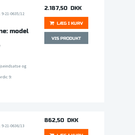
2.187,50 DKK
c 9-21-0635/12
ne: model
e
jseindsatse og
rdic 9:
862,50 DKK
c 9-21-0636/13