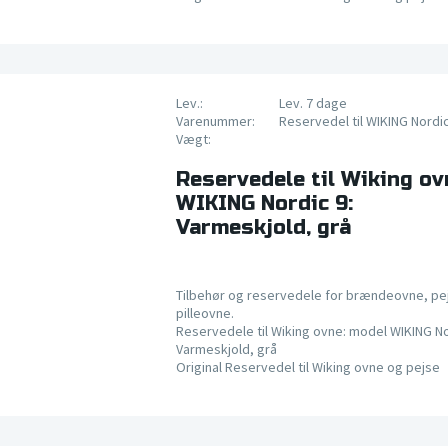
Lev.:
Lev. 7 dage
Varenummer:
Reservedel til WIKING Nordi
Vægt:
Reservedele til Wiking ov
WIKING Nordic 9:
Varmeskjold, grå
Tilbehør og reservedele for brændeovne, pe
pilleovne.
Reservedele til Wiking ovne: model WIKING No
Varmeskjold, grå
Original Reservedel til Wiking ovne og pejse