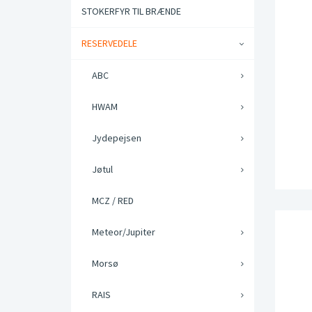
STOKERFYR TIL BRÆNDE
RESERVEDELE
ABC
HWAM
Jydepejsen
Jøtul
MCZ / RED
Meteor/Jupiter
Morsø
RAIS