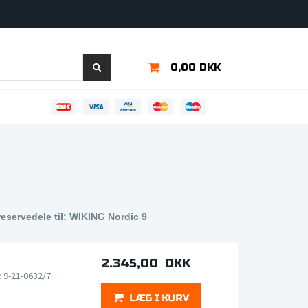
0,00 DKK
reservedele til: WIKING Nordic 9
2.345,00 DKK
c 9-21-0632/7