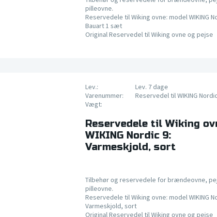
pilleovne.
Reservedele til Wiking ovne: model WIKING No
Bauart 1 sæt
Original Reservedel til Wiking ovne og pejse
Lev.:
Lev. 7 dage
Varenummer:
Reservedel til WIKING Nordi
Vægt:
Reservedele til Wiking ov
WIKING Nordic 9:
Varmeskjold, sort
Tilbehør og reservedele for brændeovne, pe
pilleovne.
Reservedele til Wiking ovne: model WIKING No
Varmeskjold, sort
Original Reservedel til Wiking ovne og pejse