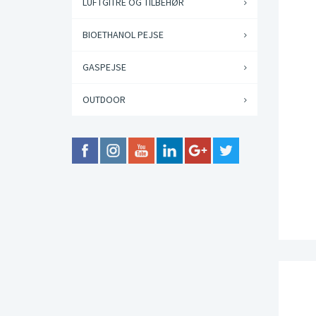
LUFTGITRE OG TILBEHØR
BIOETHANOL PEJSE
GASPEJSE
OUTDOOR