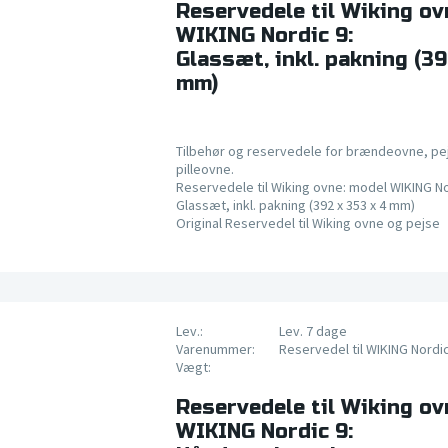
Reservedele til Wiking ov
WIKING Nordic 9:
Glassæt, inkl. pakning (39
mm)
Tilbehør og reservedele for brændeovne, pe
pilleovne.
Reservedele til Wiking ovne: model WIKING No
Glassæt, inkl. pakning (392 x 353 x 4 mm)
Original Reservedel til Wiking ovne og pejse
Lev.:
Lev. 7 dage
Varenummer:
Reservedel til WIKING Nordic
Vægt:
Reservedele til Wiking ov
WIKING Nordic 9: