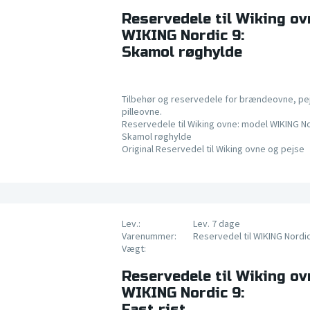
Reservedele til Wiking ov
WIKING Nordic 9:
Skamol røghylde
Tilbehør og reservedele for brændeovne, pe
pilleovne.
Reservedele til Wiking ovne: model WIKING No
Skamol røghylde
Original Reservedel til Wiking ovne og pejse
Lev.:
Lev. 7 dage
Varenummer:
Reservedel til WIKING Nordi
Vægt:
Reservedele til Wiking ov
WIKING Nordic 9:
Fast rist