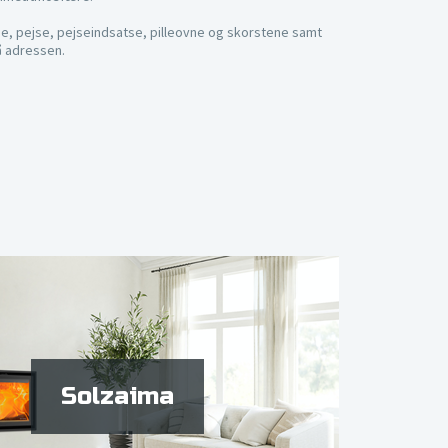
e, pejse, pejseindsatse, pilleovne og skorstene samt
å adressen.
Solzaima