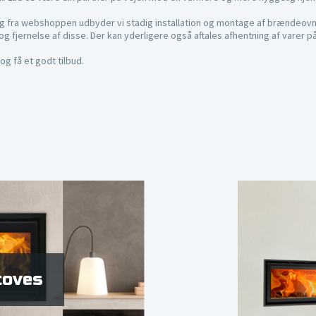
lg fra webshoppen udbyder vi stadig installation og montage af brændeovn
og fjernelse af disse. Der kan yderligere også aftales afhentning af varer p
og få et godt tilbud.
toves