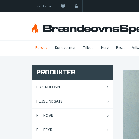
Valuta
Forside
Kundecenter
Tilbud
Kurv
Bestil
Vilk
PRODUKTER
BRÆNDEOVN
PEJSEINDSATS
PILLEOVN
PILLEFYR