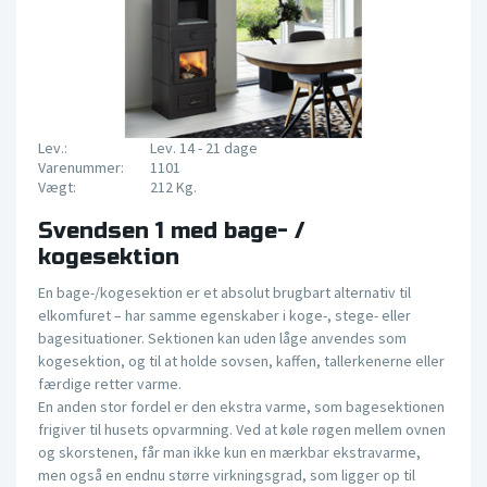
Lev.:
Lev. 14 - 21 dage
Varenummer:
1101
Vægt:
212 Kg.
Svendsen 1 med bage- /
kogesektion
En bage-/kogesektion er et absolut brugbart alternativ til
elkomfuret – har samme egenskaber i koge-, stege- eller
bagesituationer. Sektionen kan uden låge anvendes som
kogesektion, og til at holde sovsen, kaffen, tallerkenerne eller
færdige retter varme.
En anden stor fordel er den ekstra varme, som bagesektionen
frigiver til husets opvarmning. Ved at køle røgen mellem ovnen
og skorstenen, får man ikke kun en mærkbar ekstravarme,
men også en endnu større virkningsgrad, som ligger op til