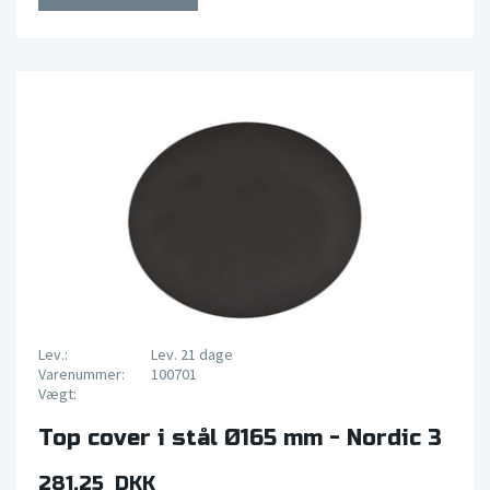
Lev.:
Lev. 21 dage
Varenummer:
100701
Vægt:
Top cover i stål Ø165 mm - Nordic 3
281,25 DKK