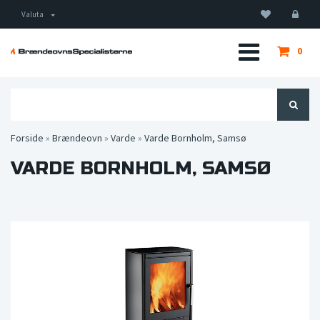
Valuta
0
Forside
»
Brændeovn
»
Varde
»
Varde Bornholm, Samsø
VARDE BORNHOLM, SAMSØ