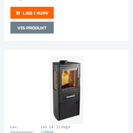
Lev.:
Lev. 14 - 21 dage
Varenummer:
100846