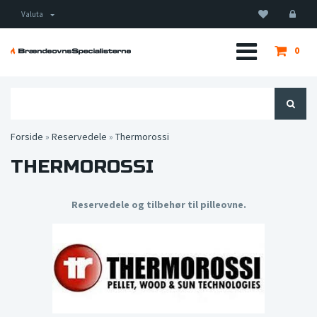
Valuta
0
Forside
»
Reservedele
»
Thermorossi
THERMOROSSI
Reservedele og tilbehør til pilleovne.