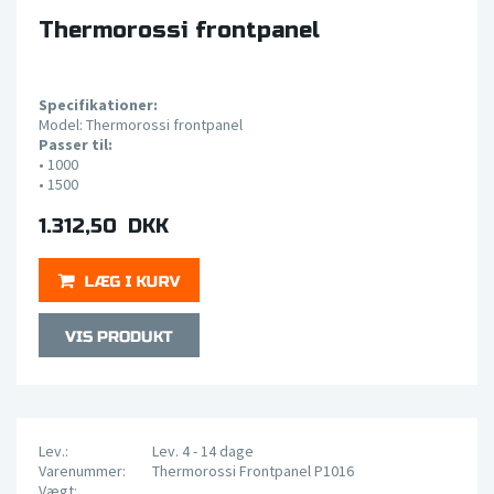
Thermorossi frontpanel
Specifikationer:
Model: Thermorossi frontpanel
Passer til:
• 1000
•
1500
1.312,50 DKK
Lev.:
Lev. 4 - 14 dage
Varenummer:
Thermorossi Frontpanel P1016
Vægt: