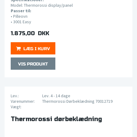
Model: Thermorossi display/panel
Passer til:
•
Pilleovn
• 3001
Easy
1.875,00 DKK
Lev.:
Lev. 4 - 14 dage
Varenummer:
Thermorossi Dørbeklædning 70012719
Vægt:
Thermorossi dørbeklædning