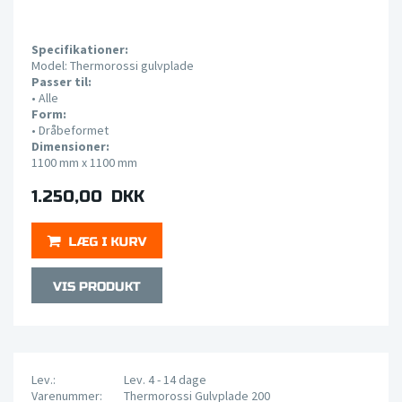
Specifikationer:
Model: Thermorossi gulvplade
Passer til:
•
Alle
Form:
•
Dråbeformet
Dimensioner:
1100 mm x 1100 mm
1.250,00 DKK
Lev.:
Lev. 4 - 14 dage
Varenummer:
Thermorossi Gulvplade 200