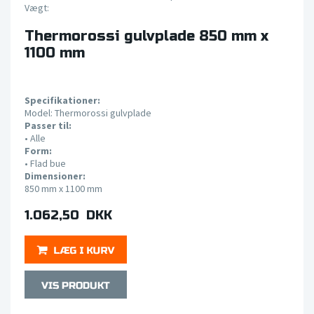
Vægt:
Thermorossi gulvplade 850 mm x
1100 mm
Specifikationer:
Model: Thermorossi gulvplade
Passer til:
•
Alle
Form:
• Flad bue
Dimensioner:
850 mm x 1100 mm
1.062,50 DKK