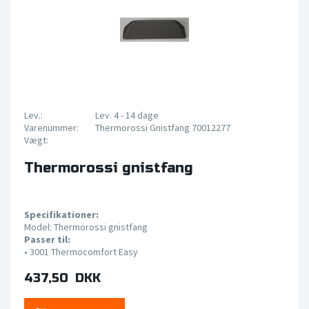
Lev.:
Lev. 4 - 14 dage
Varenummer:
Thermorossi Gnistfang 70012277
Vægt:
Thermorossi gnistfang
Specifikationer:
Model: Thermorossi gnistfang
Passer til:
• 3001
Thermocomfort Easy
437,50 DKK