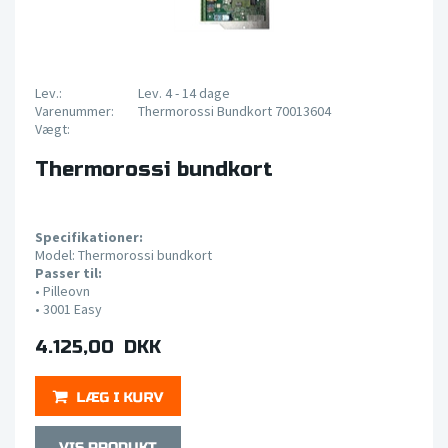
Lev.:
Lev. 4 - 14 dage
Varenummer:
Thermorossi Bundkort 70013604
Vægt:
Thermorossi bundkort
Specifikationer:
Model: Thermorossi bundkort
Passer til:
•
Pilleovn
• 3001
Easy
4.125,00 DKK