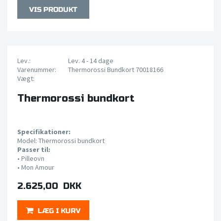
Lev.:
Lev. 4 - 14 dage
Varenummer:
Thermorossi Bundkort 70018166
Vægt:
Thermorossi bundkort
Specifikationer:
Model: Thermorossi bundkort
Passer til:
•
Pilleovn
• Mon Amour
2.625,00 DKK