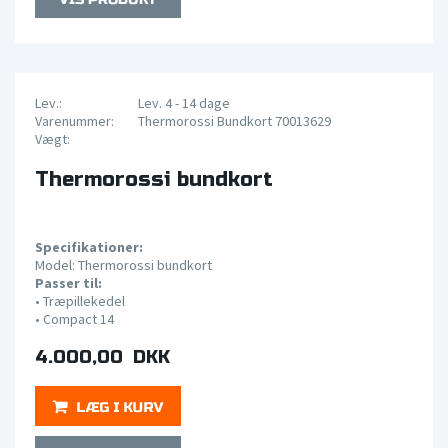
Lev.:
Lev. 4 - 14 dage
Varenummer:
Thermorossi Bundkort 70013629
Vægt:
Thermorossi bundkort
Specifikationer:
Model: Thermorossi bundkort
Passer til:
•
Træpillekedel
•
Compact 14
4.000,00 DKK