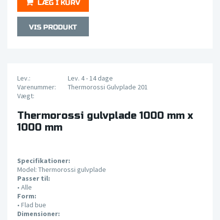
Lev.:
Lev. 4 - 14 dage
Varenummer:
Thermorossi Gulvplade 201
Vægt:
Thermorossi gulvplade 1000 mm x
1000 mm
Specifikationer:
Model: Thermorossi gulvplade
Passer til:
•
Alle
Form:
• Flad bue
Dimensioner: