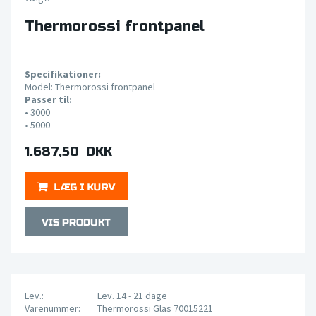
Thermorossi frontpanel
Specifikationer:
Model: Thermorossi frontpanel
Passer til:
• 3000
•
5000
1.687,50 DKK
Lev.:
Lev. 14 - 21 dage
Varenummer:
Thermorossi Glas 70015221