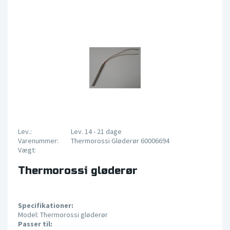
Lev.:
Lev. 14 - 21 dage
Varenummer:
Thermorossi Gløderør 60006694
Vægt:
Thermorossi gløderør
Specifikationer:
Model: Thermorossi gløderør
Passer til: