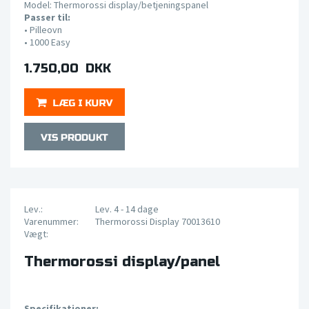
Model: Thermorossi display/betjeningspanel
Passer til:
•
Pilleovn
• 1000
Easy
1.750,00 DKK
Lev.:
Lev. 4 - 14 dage
Varenummer:
Thermorossi Display 70013610
Vægt:
Thermorossi display/panel
Specifikationer: