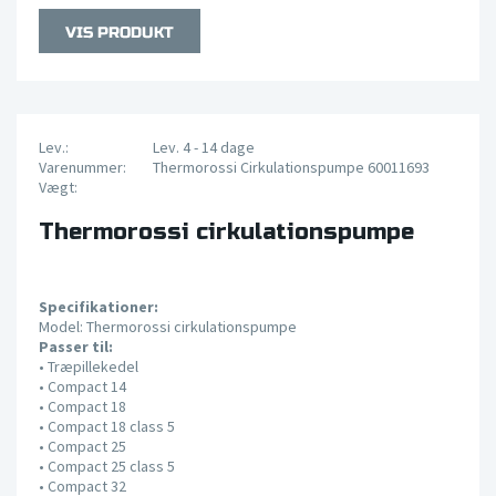
Lev.:
Lev. 4 - 14 dage
Varenummer:
Thermorossi Cirkulationspumpe 60011693
Vægt:
Thermorossi cirkulationspumpe
Specifikationer:
Model: Thermorossi cirkulationspumpe
Passer til:
•
Træpillekedel
•
Compact 14
•
Compact 18
•
Compact 18 class 5
•
Compact 25
•
Compact 25 class 5
•
Compact 32