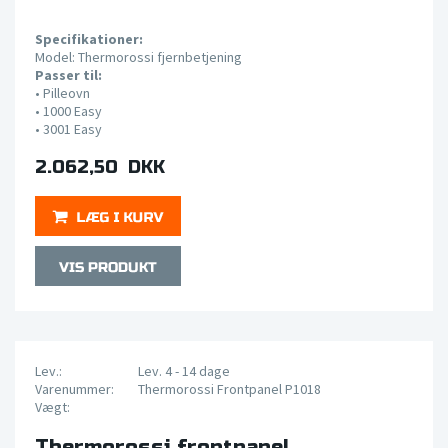
Specifikationer:
Model: Thermorossi fjernbetjening
Passer til:
•
Pilleovn
•
1000 Easy
•
3001 Easy
2.062,50 DKK
Lev.:
Lev. 4 - 14 dage
Varenummer:
Thermorossi Frontpanel P1018
Vægt:
Thermorossi frontpanel