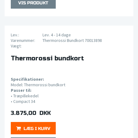
Lev.:
Lev. 4 - 14 dage
Varenummer:
Thermorossi Bundkort 70013898
Vægt:
Thermorossi bundkort
Specifikationer:
Model: Thermorossi bundkort
Passer til:
•
Træpillekedel
•
Compact 34
3.875,00 DKK