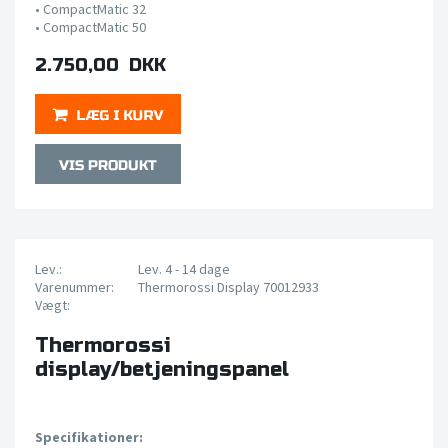
•
CompactMatic 32
•
CompactMatic 50
2.750,00 DKK
Lev.:
Lev. 4 - 14 dage
Varenummer:
Thermorossi Display 70012933
Vægt:
Thermorossi
display/betjeningspanel
Specifikationer: