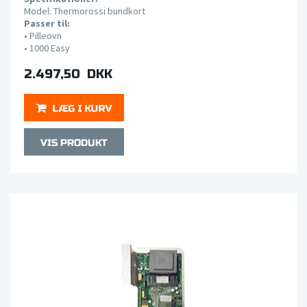
Model: Thermorossi bundkort
Passer til:
•
Pilleovn
• 1000
Easy
2.497,50 DKK