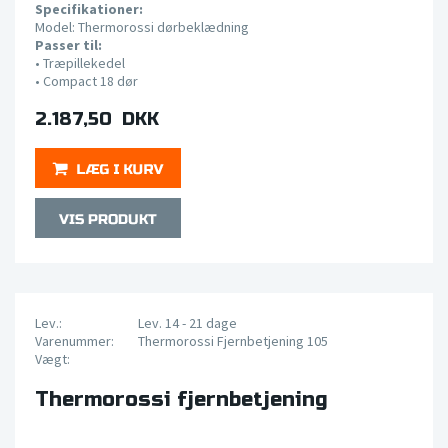
Specifikationer:
Model: Thermorossi dørbeklædning
Passer til:
•
Træpillekedel
• Compact 18
dør
2.187,50 DKK
Lev.:
Lev. 14 - 21 dage
Varenummer:
Thermorossi Fjernbetjening 105
Vægt:
Thermorossi fjernbetjening