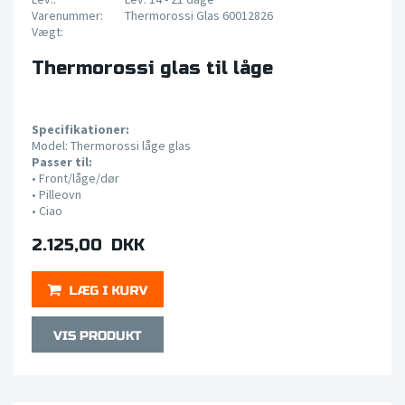
Varenummer:
Thermorossi Glas 60012826
Vægt:
Thermorossi glas til låge
Specifikationer:
Model: Thermorossi låge glas
Passer til:
• Front/låge/dør
• Pilleovn
•
Ciao
2.125,00 DKK