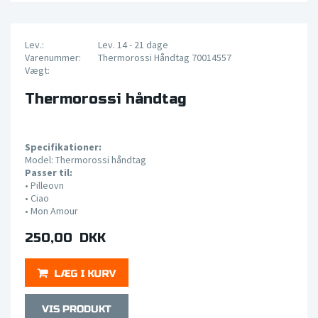
Lev.:
Lev. 14 - 21 dage
Varenummer:
Thermorossi Håndtag 70014557
Vægt:
Thermorossi håndtag
Specifikationer:
Model: Thermorossi håndtag
Passer til:
• Pilleovn
•
Ciao
•
Mon Amour
250,00 DKK