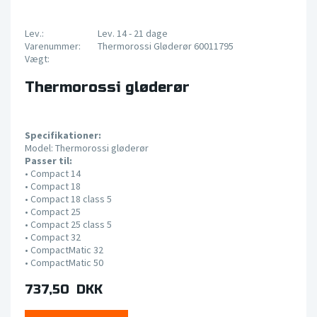
Lev.:
Lev. 14 - 21 dage
Varenummer:
Thermorossi Gløderør 60011795
Vægt:
Thermorossi gløderør
Specifikationer:
Model: Thermorossi gløderør
Passer til:
•
Compact 14
•
Compact 18
•
Compact 18 class 5
•
Compact 25
•
Compact 25 class 5
•
Compact 32
•
CompactMatic 32
•
CompactMatic 50
737,50 DKK