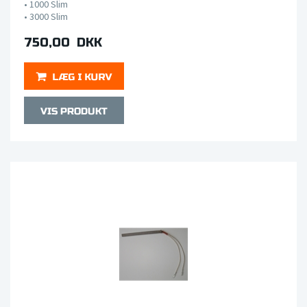
• 1000 Slim
•
3000 Slim
750,00 DKK