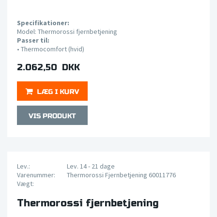
Specifikationer:
Model: Thermorossi fjernbetjening
Passer til:
•
Thermocomfort (hvid)
2.062,50 DKK
Lev.:
Lev. 14 - 21 dage
Varenummer:
Thermorossi Fjernbetjening 60011776
Vægt:
Thermorossi fjernbetjening