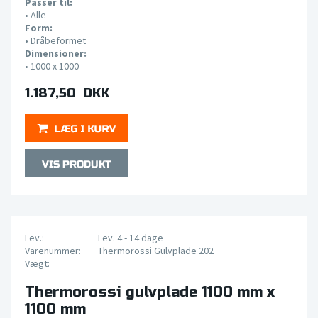
Passer til:
•
Alle
Form:
•
Dråbeformet
Dimensioner:
•
1000 x 1000
1.187,50 DKK
Lev.:
Lev. 4 - 14 dage
Varenummer:
Thermorossi Gulvplade 202
Vægt:
Thermorossi gulvplade 1100 mm x
1100 mm