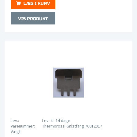
Lev.:
Lev. 4 - 14 dage
Varenummer:
Thermorossi Gnistfang 70012917
Vægt: