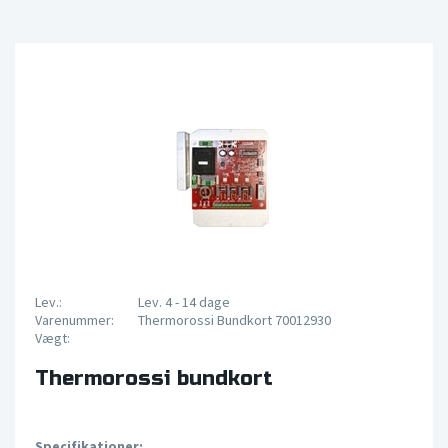
Lev.:
Lev. 4 - 14 dage
Varenummer:
Thermorossi Bundkort 70012930
Vægt:
Thermorossi bundkort
Specifikationer: