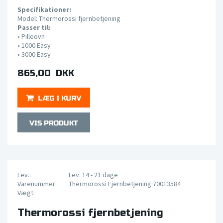
Specifikationer:
Model: Thermorossi fjernbetjening
Passer til:
•
Pilleovn
•
1000 Easy
•
3000 Easy
865,00 DKK
Lev.:
Lev. 14 - 21 dage
Varenummer:
Thermorossi Fjernbetjening 70013584
Vægt:
Thermorossi fjernbetjening