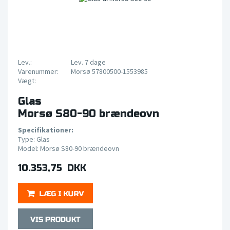
Lev.:
Lev. 7 dage
Varenummer:
Morsø 57800500-1553985
Vægt:
Glas
Morsø S80-90 brændeovn
Specifikationer:
Type: Glas
Model: Morsø S80-90 brændeovn
10.353,75 DKK