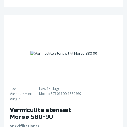
Lev.:
Lev. 14 dage
Varenummer:
Morsø 57801800-1553992
Vægt:
Vermiculite stensæt
Morsø S80-90
Specifikationer: