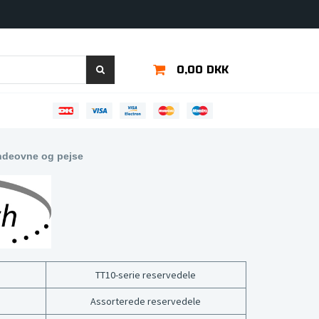
0,00 DKK
ændeovne og pejse
TT10-serie reservedele
Assorterede reservedele