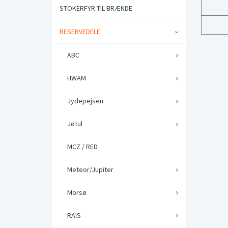
STOKERFYR TIL BRÆNDE
RESERVEDELE
ABC
HWAM
Jydepejsen
Jøtul
MCZ / RED
Meteor/Jupiter
Morsø
RAIS