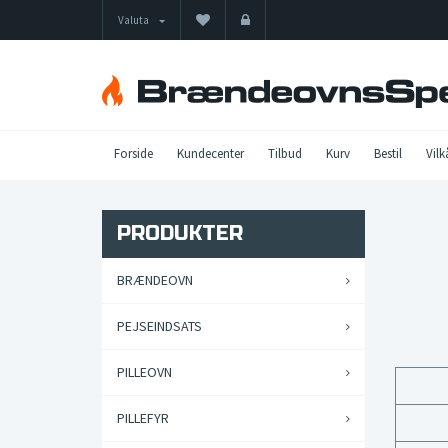
Valuta
Forside
Kundecenter
Tilbud
Kurv
Bestil
Vilk
PRODUKTER
BRÆNDEOVN
PEJSEINDSATS
PILLEOVN
PILLEFYR