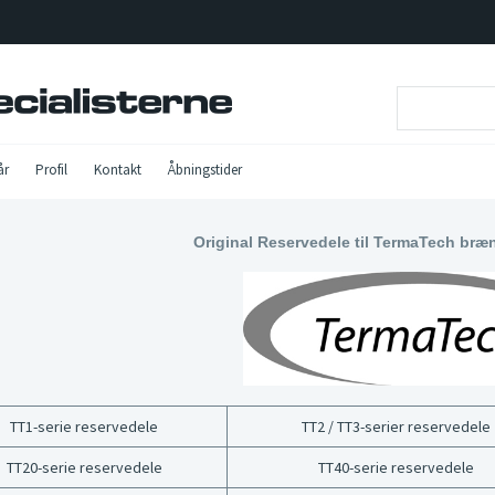
år
Profil
Kontakt
Åbningstider
Original Reservedele til TermaTech br
TT1-serie reservedele
TT2 / TT3-serier reservedele
TT20-serie reservedele
TT40-serie reservedele